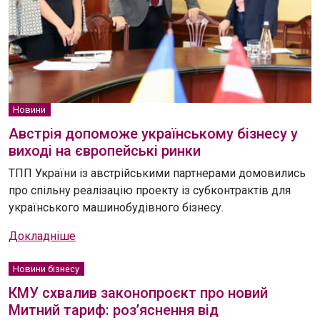
Новини
Австрія допоможе українському бізнесу у
виході на європейські ринки
ТПП України із австрійськими партнерами домовились
про спільну реалізацію проекту із субконтрактів для
українського машинобудівного бізнесу.
Докладніше
Новини бізнесу
КМУ схвалив законопроєкт про новий
Митний тариф: роз’яснення від