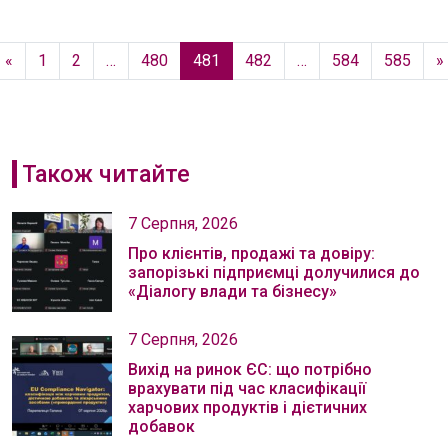
«
1
2
…
480
481
482
…
584
585
»
Також читайте
7 Серпня, 2026
Про клієнтів, продажі та довіру:
запорізькі підприємці долучилися до
«Діалогу влади та бізнесу»
7 Серпня, 2026
Вихід на ринок ЄС: що потрібно
врахувати під час класифікації
харчових продуктів і дієтичних
добавок