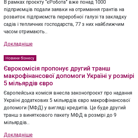
В рамках проєкту “єРобота” вже понад 1000
підприємців подали заявки на отримання грантів на
розвиток підприємств переробної галузі та закладку
садів і тепличних господарств, 77 з них найближчим
часом отримають...
Докладніше
Новини бізнесу
Єврокомісія пропонує другий транш
макрофінансової допомоги Україні у розмірі
5 мільярдів євро
Європейська комісія внесла законопроєкт про надання
Україні додаткових 5 мільярдів євро макрофінансової
допомоги (МФД) у вигляді кредитів. Це буде другий
транш з виняткового пакету МФД в розмірі до 9
мільярдів...
Докладніше