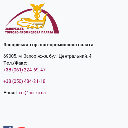
Запорізька торгово-промислова палата
69005, м. Запоріжжя, бул. Центральний, 4
Тел./Факс:
+38 (061) 224-69-47
+38 (050) 484-21-18
E-mail:
cci@cci.zp.ua