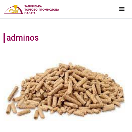
adminos