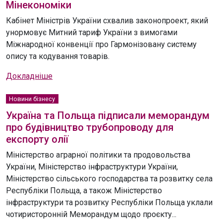
Мінекономіки
Кабінет Міністрів України схвалив законопроект, який
унормовує Митний тариф України з вимогами
Міжнародної конвенції про Гармонізовану систему
опису та кодування товарів.
Докладніше
Новини бізнесу
Україна та Польща підписали меморандум
про будівництво трубопроводу для
експорту олії
Міністерство аграрної політики та продовольства
України, Міністерство інфраструктури України,
Міністерство сільського господарства та розвитку села
Республіки Польща, а також Міністерство
інфраструктури та розвитку Республіки Польща уклали
чотиристоронній Меморандум щодо проєкту...