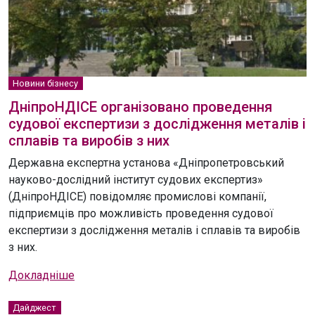
Новини бізнесу
ДніпроНДІСЕ організовано проведення
судової експертизи з дослідження металів і
сплавів та виробів з них
Державна експертна установа «Дніпропетровський
науково-дослідний інститут судових експертиз»
(ДніпроНДІСЕ) повідомляє промислові компанії,
підприємців про можливість проведення судової
експертизи з дослідження металів і сплавів та виробів
з них.
Докладніше
Дайджест