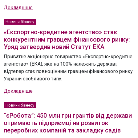
Докладніше
Новини бізнесу
«Експортно-кредитне агентство» стає
конкурентним гравцем фінансового ринку:
Уряд затвердив новий Статут ЕКА
Приватне акціонерне товариство «Експортно-кредитне
агентство» (ЕКА), яке на 100% належить державі,
відтепер стає повноцінним гравцем фінансового ринку
України особливого типу.
Докладніше
Новини бізнесу
“єРобота”: 450 млн грн грантів від держави
отримають підприємці на розвиток
переробних компаній та закладку садів