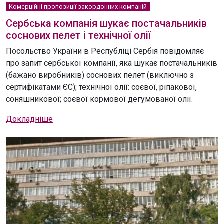
Комерційні пропозиції закордонних компаній
Сербська компанія шукає постачальників
соснових пелет і технічної олії
Посольство України в Республіці Сербія повідомляє
про запит сербської компанії, яка шукає постачальників
(бажано виробників) соснових пелет (виключно з
сертифікатами ЄС); технічної олії: соєвої, ріпакової,
соняшникової; соєвої кормової дегумованої олії.
Докладніше