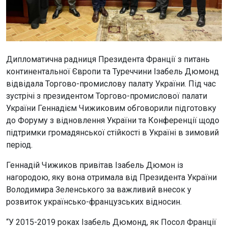
Дипломатична радниця Президента Франції з питань
континентальної Європи та Туреччини Ізабель Дюмонд
відвідала Торгово-промислову палату України. Під час
зустрічі з президентом Торгово-промислової палати
України Геннадієм Чижиковим обговорили підготовку
до Форуму з відновлення України та Конференції щодо
підтримки громадянської стійкості в Україні в зимовий
період.
Геннадій Чижиков привітав Ізабель Дюмон із
нагородою, яку вона отримала від Президента України
Володимира Зеленського за важливий внесок у
розвиток українсько-французських відносин.
“У 2015-2019 роках Ізабель Дюмонд, як Посол Франції