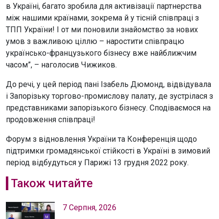
в Україні, багато зробила для активізації партнерства
між нашими країнами, зокрема й у тісній співпраці з
ТПП України! І от ми поновили знайомство за нових
умов з важливою ціллю – наростити співпрацю
українсько-французького бізнесу вже найближчим
часом”, – наголосив Чижиков.
До речі, у цей період пані Ізабель Дюмонд, відвідувала
і Запорізьку торгово-промислову палату, де зустрілася з
представниками запорізького бізнесу. Сподіваємося на
продовження співпраці!
Форум з відновлення України та Конференція щодо
підтримки громадянської стійкості в Україні в зимовий
період відбудуться у Парижі 13 грудня 2022 року.
Також читайте
7 Серпня, 2026