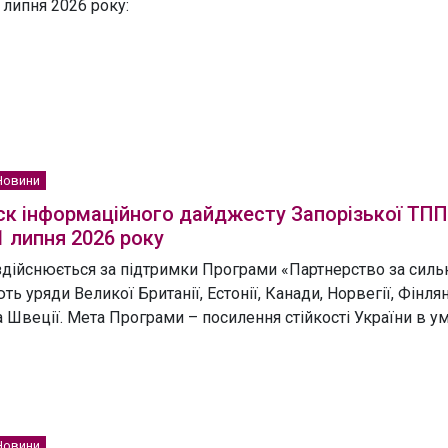
 липня 2026 року:
Новини
к інформаційного дайджесту Запорізької ТПП
1 липня 2026 року
здійснюється за підтримки Програми «Партнерство за сильн
ть уряди Великої Британії, Естонії, Канади, Норвегії, Фінлян
 Швеції. Мета Програми – посилення стійкості України в умо
Новини