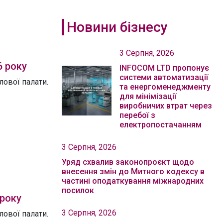
Новини бізнесу
3 Серпня, 2026
6 року
INFOCOM LTD пропонує
системи автоматизації
ової палати.
та енергоменеджменту
для мінімізації
виробничих втрат через
перебої з
електропостачанням
3 Серпня, 2026
Уряд схвалив законопроєкт щодо
внесення змін до Митного кодексу в
частині оподаткування міжнародних
посилок
 року
3 Серпня, 2026
ової палати.