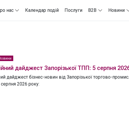
ро нас
Календар подій
Послуги
B2B
Новини
Новини
йний дайджест Запорізької ТПП: 5 серпня 202
ий дайджест бізнес-новин від Запорізької торгово-промисл
 серпня 2026 року: