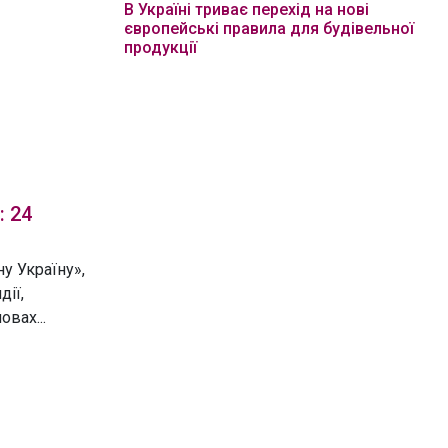
В Україні триває перехід на нові
європейські правила для будівельної
продукції
: 24
у Україну»,
дії,
вах...