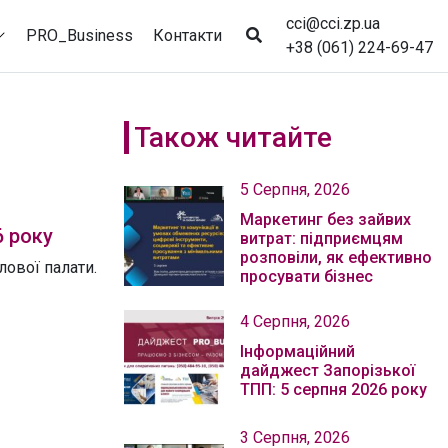
cci@cci.zp.ua
PRO_Business
Контакти
+38 (061) 224-69-47
Також читайте
5 Серпня, 2026
Маркетинг без зайвих
6 року
витрат: підприємцям
розповіли, як ефективно
ової палати.
просувати бізнес
4 Серпня, 2026
Інформаційний
дайджест Запорізької
ТПП: 5 серпня 2026 року
3 Серпня, 2026