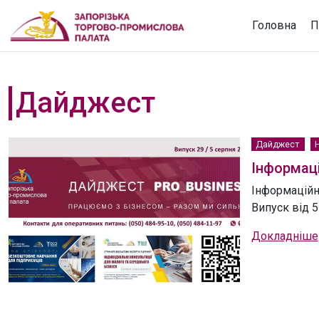
Головна
П
Дайджест
Дайджест
Інформаці
Інформаційн
Випуск від 5
Докладніше