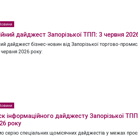
Новини
йний дайджест Запорізької ТПП: 3 червня 202
ий дайджест бізнес-новин від Запорізької торгово-промисл
 червня 2026 року:
Новини
к інформаційного дайджесту Запорізької ТПП
26 року
 серію спеціальних щомісячних дайджестів у межах проє