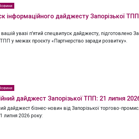
Новини
к інформаційного дайджесту Запорізької ТПП:
вашій увазі п'ятий спецвипуск дайджесту, підготовлено За
ПП у межах проєкту «Партнерство заради розвитку».
Новини
йний дайджест Запорізької ТПП: 21 липня 202
ий дайджест бізнес-новин від Запорізької торгово-промисл
1 липня 2026 року: