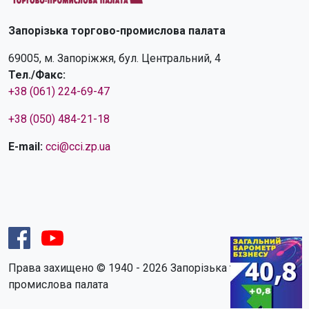
Запорізька торгово-промислова палата
69005, м. Запоріжжя, бул. Центральний, 4
Тел./Факс:
+38 (061) 224-69-47
+38 (050) 484-21-18
E-mail:
cci@cci.zp.ua
Права захищено © 1940 - 2026 Запорізька торгово-
промислова палата