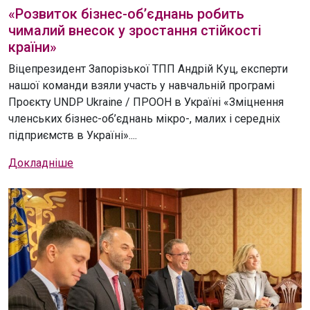
«Розвиток бізнес-об’єднань робить
чималий внесок у зростання стійкості
країни»
Віцепрезидент Запорізької ТПП Андрій Куц, експерти
нашої команди взяли участь у навчальній програмі
Проєкту UNDP Ukraine / ПРООН в Україні «Зміцнення
членських бізнес-об’єднань мікро-, малих і середніх
підприємств в Україні»....
Докладніше