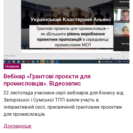
Новини
Вебінар «Грантові проєкти для
промисловців». Відеозапис
22 листопада учасники серії вебінарів для бізнесу від
Запорізької і Сумської ТПП взяли участь в
інтерактивній сесії, присвяченій грантовим проєктам
для промисловців.
Докладніше