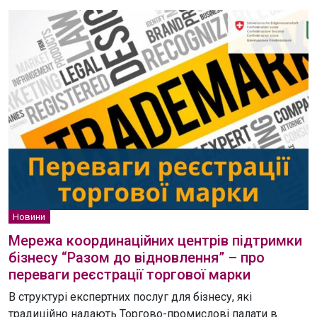
Новини
Мережа координаційних центрів підтримки
бізнесу “Разом до відновлення” – про
переваги реєстрації торгової марки
В структурі експертних послуг для бізнесу, які
традиційно надають Торгово-промислові палати в