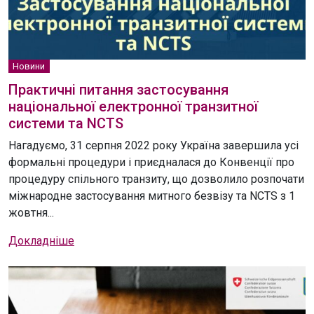
Новини
Практичні питання застосування
національної електронної транзитної
системи та NCTS
Нагадуємо, 31 серпня 2022 року Україна завершила усі
формальні процедури і приєдналася до Конвенції про
процедуру спільного транзиту, що дозволило розпочати
міжнародне застосування митного безвізу та NCTS з 1
жовтня...
Докладніше