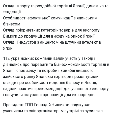
Огляд імпорту та роздрібної торгівлі Японії, динаміка та
тенденції
Особливості ефективної комунікації з японським
бізнесом
Огляд пріоритетних категорій товарів для експорту
Вимоги до продукції для виходу на ринок Японії
Огляд IT-індустрії з акцентом на штучний інтелект в
Японії.
112 українських компаній взяли участь у заході і
дізнались про переваги та бізнес-можливості торгівлі в
Японії, специфіку та потреби найвибагливішого
азійського ринку.Японські партнери презентували
огляди про особливості ведення бізнесу в Японії,
надали практичні рекомендації для успішного експорту
і озвучили актуальні пропозиції для експортерів.
Президент ТПП Геннадій Чижиков подякував
учасникам та співорганізаторам зустрічі за зусилля з