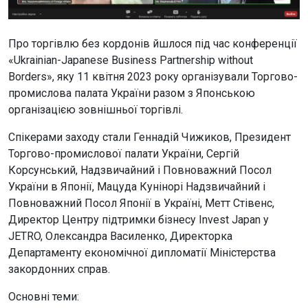
Про торгівлю без кордонів йшлося під час конференції
«Ukrainian-Japanese Business Partnership without
Borders», яку 11 квітня 2023 року організували Торгово-
промислова палата України разом з Японською
організацією зовнішньої торгівлі.
Спікерами заходу стали Геннадій Чижиков, Президент
Торгово-промислової палати України, Сергій
Корсунський, Надзвичайний і Повноважний Посол
України в Японії, Мацуда Кунінорі Надзвичайний і
Повноважний Посол Японії в Україні, Метт Стівенс,
Директор Центру підтримки бізнесу Invest Japan у
JETRO, Олександра Василенко, Директорка
Департаменту економічної дипломатії Міністерства
закордонних справ.
Основні теми: