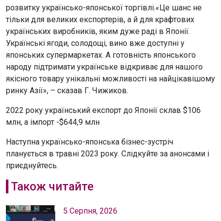
розвитку українсько-японської торгівлі.«Це шанс не
тільки для великих експортерів, а й для крафтових
українських виробників, яким дуже раді в Японії.
Українські ягоди, солодощі, вино вже доступні у
японських супермаркетах. А готовність японського
народу підтримати українське відкриває для нашого
якісного товару унікальні можливості на найцікавішому
ринку Азії», – сказав Г. Чижиков.
2022 року український експорт до Японії склав $106
млн, а імпорт -$644,9 млн
Наступна українсько-японська бізнес-зустріч
планується в травні 2023 року. Слідкуйте за анонсами і
приєднуйтесь.
Також читайте
5 Серпня, 2026