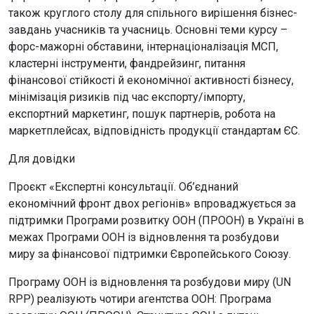
також круглого столу для спільного вирішення бізнес-
завдань учасників та учасниць. Основні теми курсу –
форс-мажорні обставини, інтернаціоналізація МСП,
кластерні інструменти, фандрейзинг, питання
фінансової стійкості й економічної активності бізнесу,
мінімізація ризиків під час експорту/імпорту,
експортний маркетинг, пошук партнерів, робота на
маркетплейсах, відповідність продукції стандартам ЄС.
Для довідки
Проєкт «Експертні консультації. Об’єднаний
економічний фронт двох регіонів» впроваджується за
підтримки Програми розвитку ООН (ПРООН) в Україні в
межах Програми ООН із відновлення та розбудови
миру за фінансової підтримки Європейського Союзу.
Програму ООН із відновлення та розбудови миру (UN
RPP) реалізують чотири агентства ООН: Програма