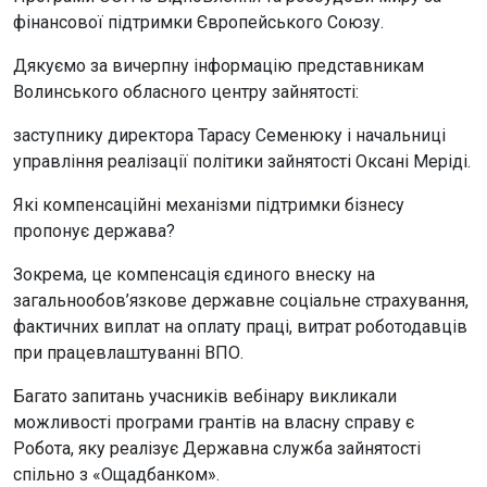
фінансової підтримки Європейського Союзу.
Дякуємо за вичерпну інформацію представникам
Волинського обласного центру зайнятості:
заступнику директора Тарасу Семенюку і начальниці
управління реалізації політики зайнятості Оксані Меріді.
Які компенсаційні механізми підтримки бізнесу
пропонує держава?
Зокрема, це компенсація єдиного внеску на
загальнообов’язкове державне соціальне страхування,
фактичних виплат на оплату праці, витрат роботодавців
при працевлаштуванні ВПО.
Багато запитань учасників вебінару викликали
можливості програми грантів на власну справу є
Робота, яку реалізує Державна служба зайнятості
спільно з «Ощадбанком».