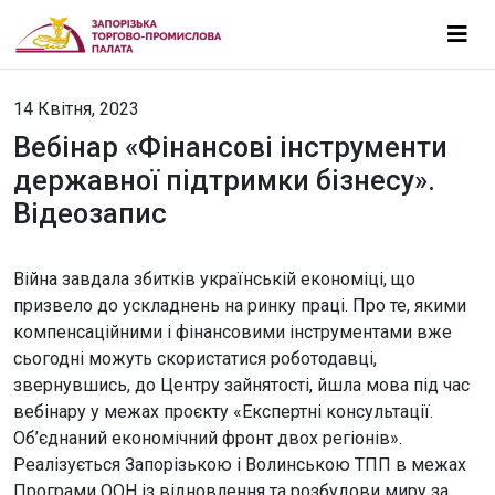
14 Квітня, 2023
Вебінар «Фінансові інструменти
державної підтримки бізнесу».
Відеозапис
Війна завдала збитків українській економіці, що
призвело до ускладнень на ринку праці. Про те, якими
компенсаційними і фінансовими інструментами вже
сьогодні можуть скористатися роботодавці,
звернувшись, до Центру зайнятості, йшла мова під час
вебінару у межах проєкту «Експертні консультації.
Об’єднаний економічний фронт двох регіонів».
Реалізується Запорізькою і Волинською ТПП в межах
Програми ООН із відновлення та розбудови миру за