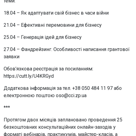
теми:
18.04 – Як адаптувати свій бізнес в часи війни
21.04 – Ефективні перемовини для бізнесу
25.04 – Генерація ідей для бізнесу
27.04 – Фандрейзинг. Особливості написання грантової
заявки
Обов’язкова реєстрація за посиланням:
https://cutt.ly/U4KRGyd
Додаткова інформація за тел. +38 050 484 11 97 або
електронною поштою oso@cci.zp.ua
***
Протягом двох місяців заплановано проведення 25
безкоштовних консультаційних онлайн-заходів у
форматі вебінарів, практикумів, майстер-класів, а