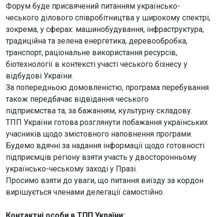
Форум буде присвячений питанням українсько-
чеського ділового співробітництва у широкому спектрі,
зокрема, у сферах: машинобудування, інфраструктура,
традиційна та зелена енергетика, деревообробка,
транспорт, раціональне використання ресурсів,
біотехнології в контексті участі чеського бізнесу у
відбудові України.
За попередньою домовленістю, програма перебування
також передбачає відвідання чеського
підприємства та, за бажанням, культурну складову.
ТПП України готова розглянути побажання українських
учасників щодо змістовного наповнення програми.
Будемо вдячні за надання інформації щодо готовності
підприємців регіону взяти участь у двосторонньому
українсько-чеському заході у Празі.
Просимо взяти до уваги, що питання виїзду за кордон
вирішується членами делегації самостійно.
Контактні особи в ТПП України: