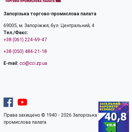
Запорізька торгово-промислова палата
69005, м. Запоріжжя, бул. Центральний, 4
Тел./Факс:
+38 (061) 224-69-47
+38 (050) 484-21-18
E-mail:
cci@cci.zp.ua
Права захищено © 1940 - 2026 Запорізька торгово-
промислова палата