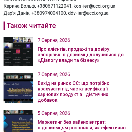
Карина Вольф, +380671122041, kos-іег@uссі.огg.uа
Дар’я Данік, +380974004100, ddv-ier@ucci.org.ua
Також читайте
7 Серпня, 2026
Про клієнтів, продажі та довіру:
запорізькі підприємці долучилися до
«Діалогу влади та бізнесу»
7 Серпня, 2026
Вихід на ринок ЄС: що потрібно
врахувати під час класифікації
харчових продуктів і дієтичних
добавок
5 Серпня, 2026
Маркетинг без зайвих витрат:
підприємцям розповіли, як ефективно