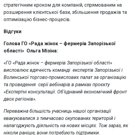
стратегічним кроком для компаній, спрямованим на
розширення клієнтської бази, збільшення продажів та
оптимізацію бізнес-процесів.
Відгуки
Голова ГО «Рада жінок – фермерів Запорізької
області» Ольга Мізіна:
«ГО «Рада жінок – фермерів Запорізької області»
висловлює вдячність команді експертів Запорізької і
Волинської торгово-промислових палат за організацію
та проведення серії вебінарів в рамках проєкту
«Експертні консультації. Об’єднаний економічний фронт
двох регіонів».
Переважна більшість учасниць нашої організації
евакуювалися з тимчасово окупованих територій і
налагоджують діяльність на нових місцях. Тож зараз, як
ніколи раніше, вони потребують підтримки.