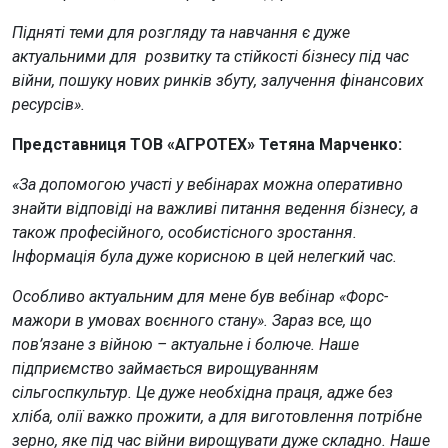
Підняті теми для розгляду та навчання є дуже
актуальними для розвитку та стійкості бізнесу під час
війни, пошуку нових ринків збуту, залучення фінансових
ресурсів».
Представниця ТОВ «АГРОТЕХ» Тетяна Марченко:
«За допомогою участі у вебінарах можна оперативно
знайти відповіді на важливі питання ведення бізнесу, а
також професійного, особистісного зростання.
Інформація була дуже корисною в цей нелегкий час.
Особливо актуальним для мене був вебінар «Форс-
мажори в умовах воєнного стану». Зараз все, що
пов’язане з війною – актуальне і болюче. Наше
підприємство займається вирощуванням
сільгоспкультур. Це дуже необхідна праця, адже без
хліба, олії важко прожити, а для виготовлення потрібне
зерно, яке під час війни вирощувати дуже складно. Наше