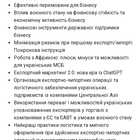
Ефективні перемовини для бізнесу
Вплив воєнного стану на фінансову стійкість та
економічну активність бізнесу
Фінансові інструменти державної підтримки
бізнесу
Мінімізація ризиків при першому експорті/імпорті.
Покрокова інструкція
Робота з Африкою: плюси, мінуси та можливості
для українських МСБ
Експортний маркетинг 2.0: нова ера із ChatGPT
Організація експортно-імпортних операції та
логістичного забезпечення українських
підприємств із компаніями Центральної Азії
Використання переваг і можливостей українських
уповноважених експортерів у торгівлі з
компаніями з ЄС та ЄАВТ в умовах воєнного стану
Найкращі практики логістики та митного
оформлення при здійсненні експортно-імпортних