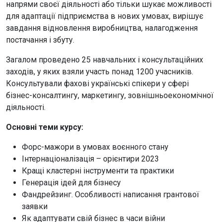
напрями своєї діяльності або тільки шукає можливості
для адаптації підприємства в нових умовах, вирішує
завдання відновлення виробництва, налагодження
постачання і збуту.
Загалом проведено 25 навчальних і консультаційних
заходів, у яких взяли участь понад 1200 учасників.
Консультували фахові українські спікери у сфері
бізнес-консалтингу, маркетингу, зовнішньоекономічної
діяльності.
Основні теми курсу:
Форс-мажори в умовах воєнного стану
Інтернаціоналізація – орієнтири 2023
Кращі кластерні інструменти та практики
Генерація ідей для бізнесу
Фандрейзинг. Особливості написання грантової
заявки
Як адаптувати свій бізнес в часи війни