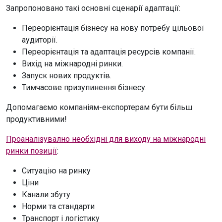
Запропоновано такі основні сценарії адаптації:
Переорієнтація бізнесу на нову потребу цільової
аудиторії.
Переорієнтація та адаптація ресурсів компанії.
Вихід на міжнародні ринки.
Запуск нових продуктів.
Тимчасове призупинення бізнесу.
Допомагаємо компаніям-експортерам бути більш
продуктивними!
Проаналізувално необхідні для виходу на міжнародні
ринки позиції
:
Ситуацію на ринку
Ціни
Канали збуту
Норми та стандарти
Транспорт і логістику