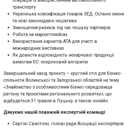
операцій із використанням автомобільного
транспорту
Українська класифікація товарів ЗЕД. Останні зміни
та нові законодавчі ініціативи
Зменшення ризиків під час пошуку партнерів
Робота на маркетплейсах
Використання карнетів АТА для участі в
міжнародних виставках
Як довести відповідність нехарчової продукції
вимогам ЄС: покроковий алгоритм
Завершальний захід проєкту – круглий стіл для бізнес-
спільноти Волинської та Запорізької областей на тему
«Знайомство з особливостями бізнес-середовища
регіону та проєктами регіонального розвитку», що
відбудеться 31 травня в Луцьку, а також онлайн.
Дякуємо нашій поважній експертній команді:
Сергію Свистілю, голові ради Асоціації експортерів