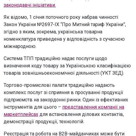
законодавчі ініціативи.
Як відомо, 1 січня поточного року набрав чинності
Закон України №2697-IX “Про Митний тариф України”,
згідно з яким, зокрема, українська товарна
номенклатура приведена у відповідність з сучасною
міжнародною.
Система ТПП традиційно надає послуги щодо
визначення коду товару за Українською класифікацією
товарів зовнішньоекономічної діяльності (УКТ ЗЕД).
Торгово-промислові палати традиційно надають
комплекс послуг зі сприяння в просуванні продукції
підприємств на закордонні ринки. Один із ефективних
інструментів для цього –
представлення компанії на
маркетплейсах
для встановлення ділових контактів,
демонстрації продукції, технологій.
Реєстрація та робота на B2B-майданчиках може бути