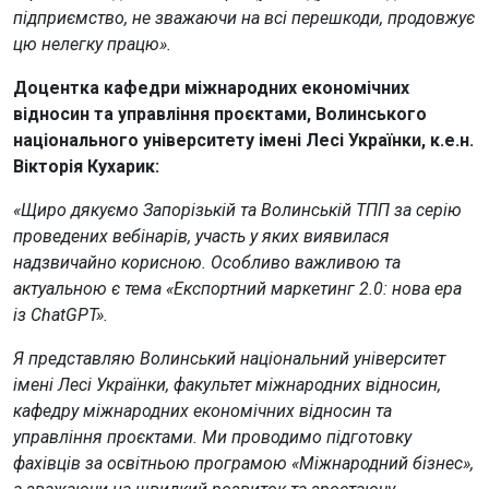
підприємство, не зважаючи на всі перешкоди, продовжує
цю нелегку працю».
Доцентка кафедри міжнародних економічних
відносин та управління проєктами, Волинського
національного університету імені Лесі Українки, к.е.н.
Вікторія Кухарик:
«Щиро дякуємо Запорізькій та Волинській ТПП за серію
проведених вебінарів, участь у яких виявилася
надзвичайно корисною. Особливо важливою та
актуальною є тема «Експортний маркетинг 2.0: нова ера
із ChatGPT».
Я представляю Волинський національний університет
імені Лесі Українки, факультет міжнародних відносин,
кафедру міжнародних економічних відносин та
управління проєктами. Ми проводимо підготовку
фахівців за освітньою програмою «Міжнародний бізнес»,