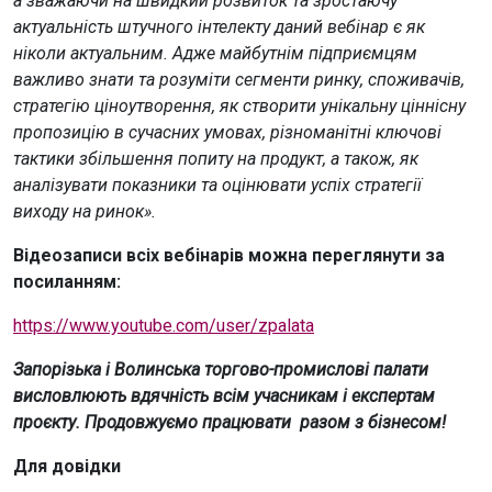
а зважаючи на швидкий розвиток та зростаючу
актуальність штучного інтелекту даний вебінар є як
ніколи актуальним. Адже майбутнім підприємцям
важливо знати та розуміти сегменти ринку, споживачів,
стратегію ціноутворення, як створити унікальну ціннісну
пропозицію в сучасних умовах, різноманітні ключові
тактики збільшення попиту на продукт, а також, як
аналізувати показники та оцінювати успіх стратегії
виходу на ринок».
Відеозаписи всіх вебінарів можна переглянути за
посиланням:
https://www.youtube.com/user/zpalata
Запорізька і Волинська торгово-промислові палати
висловлюють вдячність всім учасникам і експертам
проєкту. Продовжуємо працювати разом з бізнесом!
Для довідки