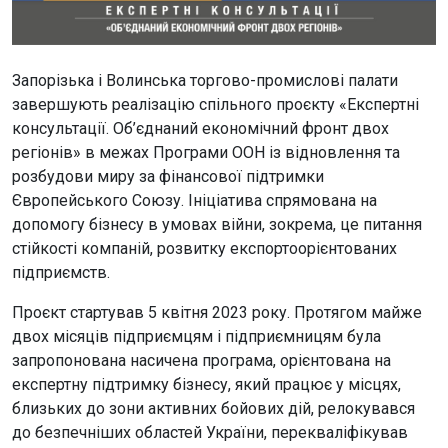
Запорізька і Волинська торгово-промислові палати
завершують реалізацію спільного проєкту «Експертні
консультації. Об’єднаний економічний фронт двох
регіонів» в межах Програми ООН із відновлення та
розбудови миру за фінансової підтримки
Європейського Союзу. Ініціатива спрямована на
допомогу бізнесу в умовах війни, зокрема, це питання
стійкості компаній, розвитку експортоорієнтованих
підприємств.
Проєкт стартував 5 квітня 2023 року. Протягом майже
двох місяців підприємцям і підприємницям була
запропонована насичена програма, орієнтована на
експертну підтримку бізнесу, який працює у місцях,
близьких до зони активних бойових дій, релокувався
до безпечніших областей України, перекваліфікував