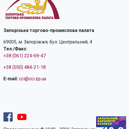
Запорізька торгово-промислова палата
69005, м. Запоріжжя, бул. Центральний, 4
Тел./Факс:
+38 (061) 224-69-47
+38 (050) 484-21-18
E-mail:
cci@cci.zp.ua