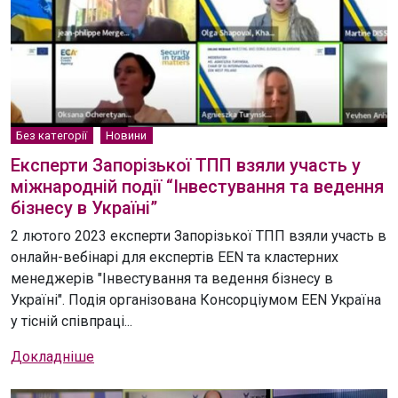
Без категорії
Новини
Експерти Запорізької ТПП взяли участь у
міжнародній події “Інвестування та ведення
бізнесу в Україні”
2 лютого 2023 експерти Запорізької ТПП взяли участь в
онлайн-вебінарі для експертів EEN та кластерних
менеджерів "Інвестування та ведення бізнесу в
Україні". Подія організована Консорціумом EEN Україна
у тісній співпраці...
Докладніше