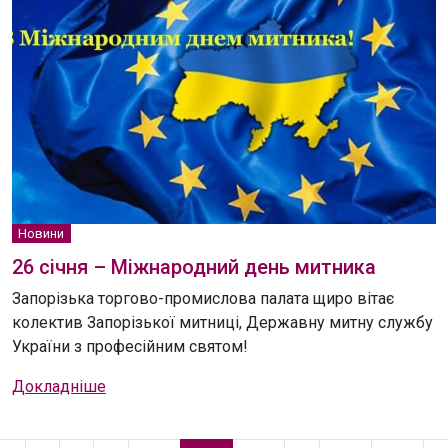
Новини
26 січня – Міжнародний день митника
Запорізька торгово-промислова палата щиро вітає
колектив Запорізької митниці, Державну митну службу
України з професійним святом!
Докладніше