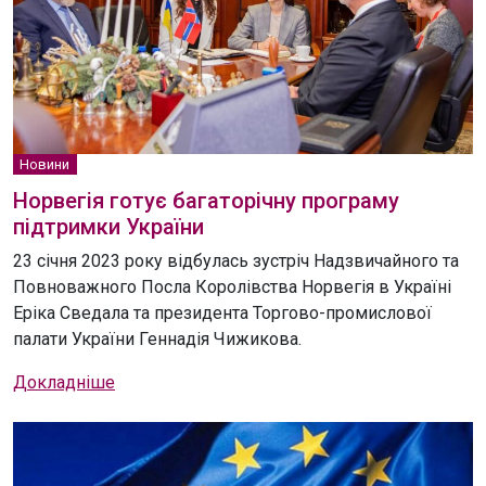
Новини
Норвегія готує багаторічну програму
підтримки України
23 січня 2023 року відбулась зустріч Надзвичайного та
Повноважного Посла Королівства Норвегія в Україні
Еріка Сведала та президента Торгово-промислової
палати України Геннадія Чижикова.
Докладніше