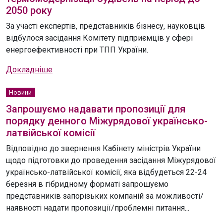
2050 року
За участі експертів, представників бізнесу, науковців
відбулося засідання Комітету підприємців у сфері
енергоефективності при ТПП України.
Докладніше
Новини
Запрошуємо надавати пропозиції для
порядку денного Міжурядової українсько-
латвійської комісії
Відповідно до звернення Кабінету міністрів України
щодо підготовки до проведення засідання Міжурядової
українсько-латвійської комісії, яка відбудеться 22-24
березня в гібридному форматі запрошуємо
представників запорізьких компаній за можливості/
наявності надати пропозиції/проблемні питання...