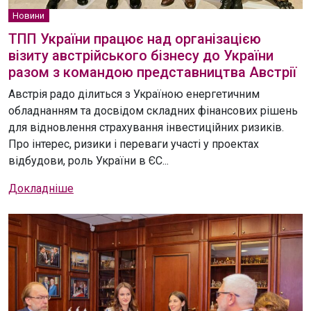
Новини
ТПП України працює над організацією
візиту австрійського бізнесу до України
разом з командою представництва Австрії
Австрія радо ділиться з Україною енергетичним
обладнанням та досвідом складних фінансових рішень
для відновлення страхування інвестиційних ризиків.
Про інтерес, ризики і переваги участі у проектах
відбудови, роль України в ЄС...
Докладніше