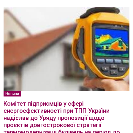
Новини
Комітет підприємців у сфері
енергоефективності при ТПП України
надіслав до Уряду пропозиції щодо
проєктів довгострокової стратегії
термомодернізації будівель на період до