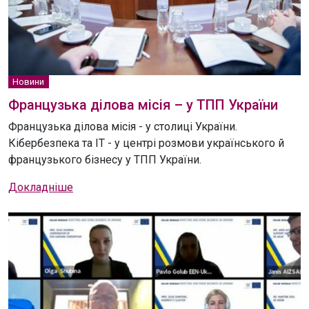
Новини
Французька ділова місія – у ТПП України
Французька ділова місія - у столиці України.
Кібербезпека та IT - у центрі розмови українського й
французького бізнесу у ТПП України.
Докладніше