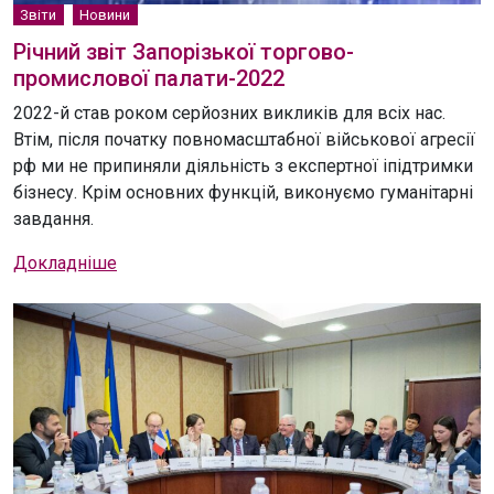
Звіти
Новини
Річний звіт Запорізької торгово-
промислової палати-2022
2022-й став роком серйозних викликів для всіх нас.
Втім, після початку повномасштабної військової агресії
рф ми не припиняли діяльність з експертної іпідтримки
бізнесу. Крім основних функцій, виконуємо гуманітарні
завдання.
Докладніше