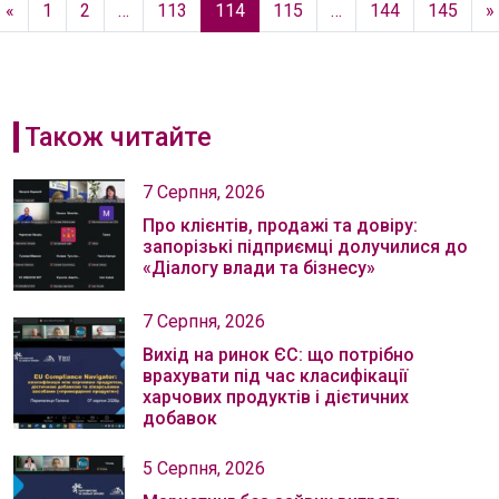
«
1
2
…
113
114
115
…
144
145
»
Також читайте
7 Серпня, 2026
Про клієнтів, продажі та довіру:
запорізькі підприємці долучилися до
«Діалогу влади та бізнесу»
7 Серпня, 2026
Вихід на ринок ЄС: що потрібно
врахувати під час класифікації
харчових продуктів і дієтичних
добавок
5 Серпня, 2026