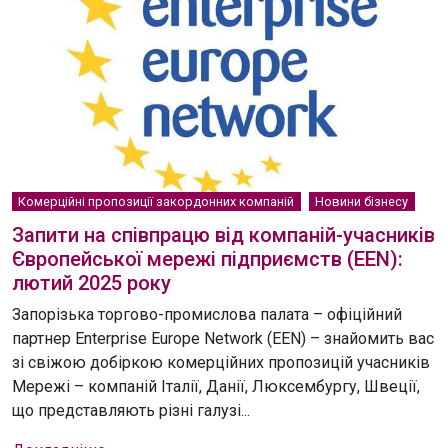
Комерційні пропозиції закордонних компаній
Новини бізнесу
Запити на співпрацю від компаній-учасників
Європейської мережі підприємств (EEN):
лютий 2025 року
Запорізька торгово-промислова палата – офіційний
партнер Enterprise Europe Network (EEN) – знайомить вас
зі свіжою добіркою комерційних пропозицій учасників
Мережі – компаній Італії, Данії, Люксембургу, Швеції,
що представляють різні галузі...