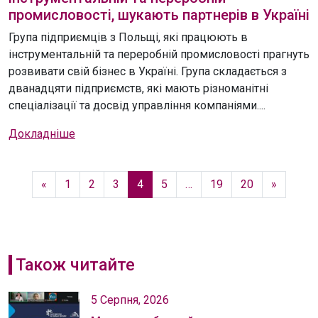
промисловості, шукають партнерів в Україні
Група підприємців з Польщі, які працюють в
інструментальній та переробній промисловості прагнуть
розвивати свій бізнес в Україні. Група складається з
дванадцяти підприємств, які мають різноманітні
спеціалізації та досвід управління компаніями....
Докладніше
«
1
2
3
4
5
…
19
20
»
Також читайте
5 Серпня, 2026