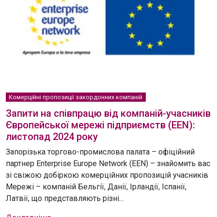
Комерційні пропозиції закордонних компаній
Запити на співпрацю від компаній-учасників
Європейської мережі підприємств (EEN):
листопад 2024 року
Запорізька торгово-промислова палата – офіційний
партнер Enterprise Europe Network (EEN) – знайомить вас
зі свіжою добіркою комерційних пропозицій учасників
Мережі – компаній Бельгії, Данії, Ірландії, Іспанії,
Латвії, що представляють різні...