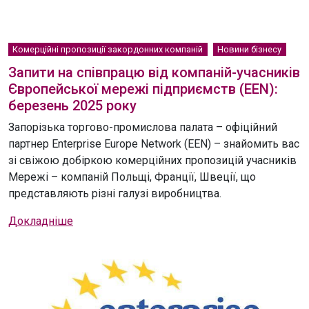
Комерційні пропозиції закордонних компаній
Новини бізнесу
Запити на співпрацю від компаній-учасників
Європейської мережі підприємств (EEN):
березень 2025 року
Запорізька торгово-промислова палата – офіційний
партнер Enterprise Europe Network (EEN) – знайомить вас
зі свіжою добіркою комерційних пропозицій учасників
Мережі – компаній Польщі, Франції, Швеції, що
представляють різні галузі виробництва.
Докладніше