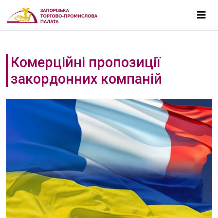
Комерційні пропозиції
закордонних компаній