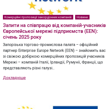
Комерційні пропозиції закордонних компаній
Новини
Запити на співпрацю від компаній-учасників
Європейської мережі підприємств (EEN):
січень 2025 року
Запорізька торгово-промислова палата – офіційний
партнер Enterprise Europe Network (EEN) – знайомить вас
зі свіжою добіркою комерційних пропозицій учасників
Мережі – компаній Італії, Ірландії, Румунії, Франції, що
представляють різні галузі...
Докладніше