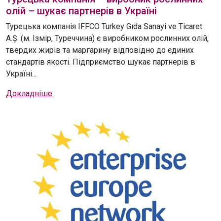
олій – шукає партнерів в Україні
Турецька компанія IFFCO Turkey Gıda Sanayi ve Ticaret
A.Ş. (м. Ізмір, Туреччина) є виробником рослинних олій,
твердих жирів та маргарину відповідно до єдиних
стандартів якості. Підприємство шукає партнерів в
Україні...
Докладніше