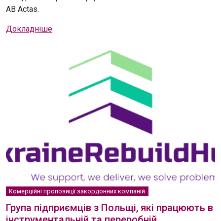
AB Actas.
Докладніше
Комерційні пропозиції закордонних компаній
Група підприємців з Польщі, які працюють в
інструментальній та переробній