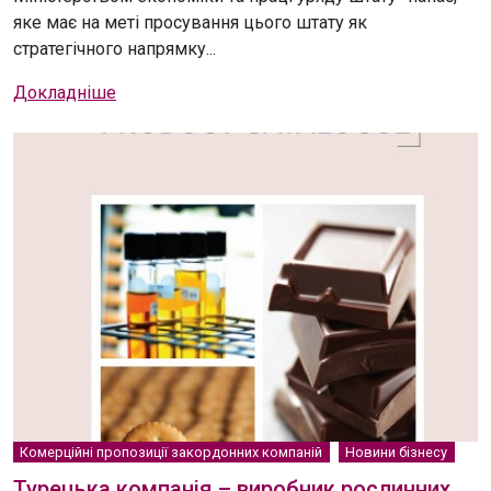
яке має на меті просування цього штату як
стратегічного напрямку...
Докладніше
Комерційні пропозиції закордонних компаній
Новини бізнесу
Турецька компанія – виробник рослинних