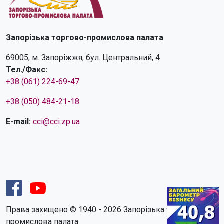
Запорізька торгово-промислова палата
69005, м. Запоріжжя, бул. Центральний, 4
Тел./Факс:
+38 (061) 224-69-47
+38 (050) 484-21-18
E-mail:
cci@cci.zp.ua
Права захищено © 1940 - 2026 Запорізька торгово-
промислова палата