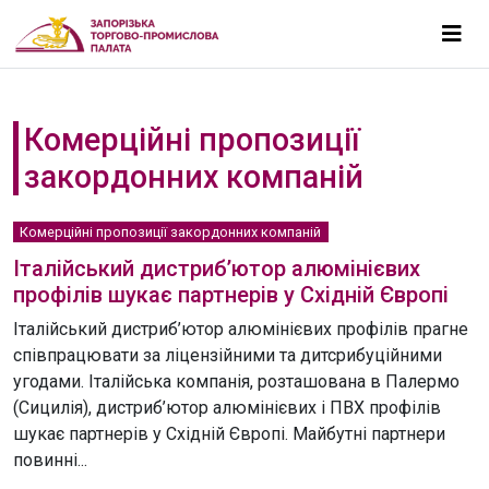
Комерційні пропозиції
закордонних компаній
Комерційні пропозиції закордонних компаній
Італійський дистриб’ютор алюмінієвих
профілів шукає партнерів у Східній Європі
Італійський дистриб’ютор алюмінієвих профілів прагне
співпрацювати за ліцензійними та дитсрибуційними
угодами. Італійська компанія, розташована в Палермо
(Сицилія), дистриб’ютор алюмінієвих і ПВХ профілів
шукає партнерів у Східній Європі. Майбутні партнери
повинні...