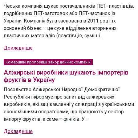
Чеська компанія шукає постачальників ПЕТ -пластівців,
подрібнених ПЕТ-заготовок або ПЕТ-частинок із
України. Компанія була заснована в 2011 році, їх
основний бізнес – це сухе відділення вторинних
пластичних матеріалів (пластівців, суміші...
Докладніше
Комерційні пропозиції закордонних компаній
Алжирські виробники шукають імпортерів
фруктів в Україну
Посольство Алжирської Народної Демократичної
Республіки інформує про запит від алжирських
виробників, які зацікавленні у співпраці з українськими
економічними операторами, що працюють у сектор
імпорту фруктів, а саме – фініків. У...
Докладніше