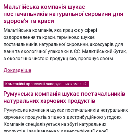
Мальтійська компанія шукає
постачальників натуральної сировини для
здоров’я та краси
Мальтійська компанія, яка працює у сфері
оздоровлення та краси, терміново шукає
постачальників натуральної сировини, аксесуарів для
ванн та екологічної упаковки в ЄС. Мальтійський бутик,
з екологічно чистою продукцією, пропонує своїм...
Докладніше
Комерційні пропозиції закордонних компаній
Румунська компанія шукає постачальників
натуральних харчових продуктів
Румунська компанія шукає постачальників натуральних
харчових продуктів згідно з дистрибуційною угодою.
Компанія спеціалізується на збуті натуральних
продуктів і зацікавлена ​​у диверсифікації своєї