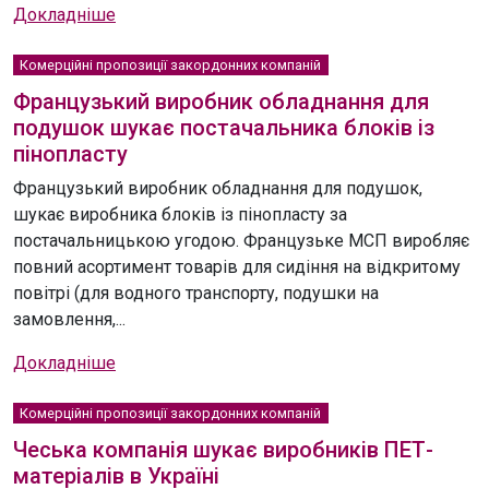
Докладніше
Комерційні пропозиції закордонних компаній
Французький виробник обладнання для
подушок шукає постачальника блоків із
пінопласту
Французький виробник обладнання для подушок,
шукає виробника блоків із пінопласту за
постачальницькою угодою. Французьке МСП виробляє
повний асортимент товарів для сидіння на відкритому
повітрі (для водного транспорту, подушки на
замовлення,...
Докладніше
Комерційні пропозиції закордонних компаній
Чеська компанія шукає виробників ПЕТ-
матеріалів в Україні