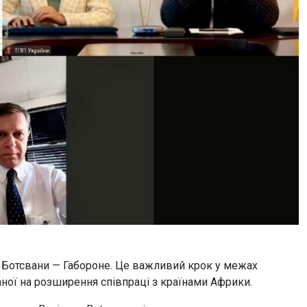
ці Ботсвани — Габороне. Це важливий крок у межах
ної на розширення співпраці з країнами Африки.