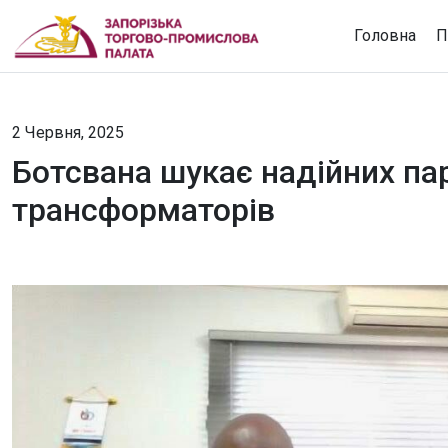
Головна
П
2 Червня, 2025
Ботсвана шукає надійних пар
трансформаторів