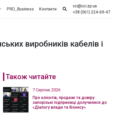
cci@cci.zp.ua
PRO_Business
Контакти
+38 (061) 224-69-47
ських виробників кабелів і
Також читайте
7 Серпня, 2026
Про клієнтів, продажі та довіру:
запорізькі підприємці долучилися до
«Діалогу влади та бізнесу»