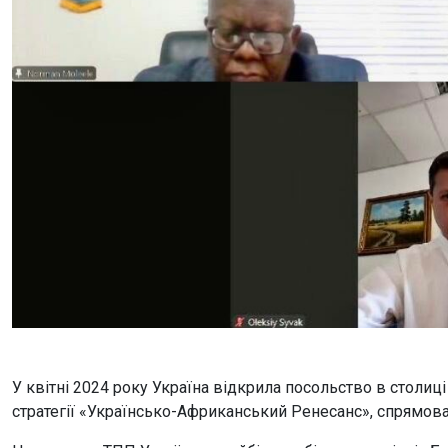
У квітні 2024 року Україна відкрила посольство в столи
стратегії «Українсько-Африканський Ренесанс», спрямова