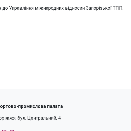
ся до Управління міжнародних відносин Запорізької ТПП.
торгово-промислова палата
поріжжя, бул. Центральний, 4