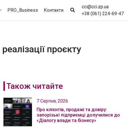
cci@cci.zp.ua
PRO_Business
Контакти
+38 (061) 224-69-47
реалізації проєкту
Також читайте
7 Серпня, 2026
Про клієнтів, продажі та довіру:
запорізькі підприємці долучилися до
«Діалогу влади та бізнесу»