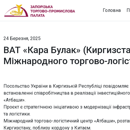
Головна
П
24 Березня, 2025
ВАТ «Кара Булак» (Киргизста
Міжнародного торгово-логі
Посольство України в Киргизькій Республіці повідомляє 
встановленні співробітництва в реалізації інвестиційног
«Атбаши».
Проєкт є стратегічною ініціативою з модернізації інфраст
та логістики.
Міжнародний торгово-логістичний центр «Атбаши», розта
Киргизстану, поблизу кордону з Китаєм.