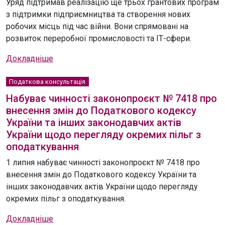
Уряд підтримав реалізацію ще трьох грантових програм
з підтримки підприємництва та створення нових
робочих місць під час війни. Вони спрямовані на
розвиток переробної промисловості та ІТ-сфери.
Докладніше
Податкова консультація
Набуває чинності законопроєкт № 7418 про
внесення змін до Податкового кодексу
України та інших законодавчих актів
України щодо перегляду окремих пільг з
оподаткування
1 липня набуває чинності законопроєкт № 7418 про
внесення змін до Податкового кодексу України та
інших законодавчих актів України щодо перегляду
окремих пільг з оподаткування.
Докладніше