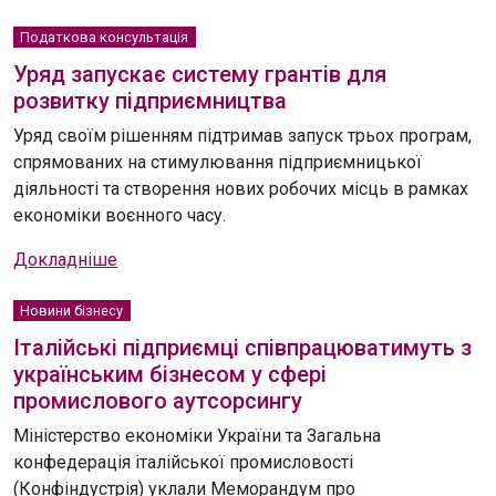
Податкова консультація
Уряд запускає систему грантів для
розвитку підприємництва
Уряд своїм рішенням підтримав запуск трьох програм,
спрямованих на стимулювання підприємницької
діяльності та створення нових робочих місць в рамках
економіки воєнного часу.
Докладніше
Новини бізнесу
Італійські підприємці співпрацюватимуть з
українським бізнесом у сфері
промислового аутсорсингу
Міністерство економіки України та Загальна
конфедерація італійської промисловості
(Конфіндустрія) уклали Меморандум про