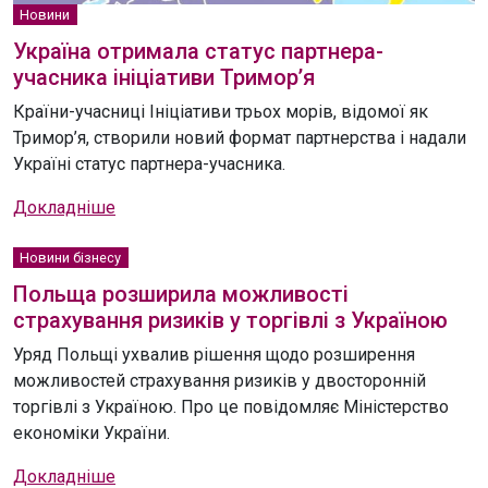
Новини
Україна отримала статус партнера-
учасника ініціативи Тримор’я
Країни-учасниці Ініціативи трьох морів, відомої як
Тримор’я, створили новий формат партнерства і надали
Україні статус партнера-учасника.
Докладніше
Новини бізнесу
Польща розширила можливості
страхування ризиків у торгівлі з Україною
Уряд Польщі ухвалив рішення щодо розширення
можливостей страхування ризиків у двосторонній
торгівлі з Україною. Про це повідомляє Міністерство
економіки України.
Докладніше