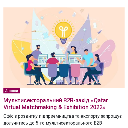
Анонси
Мультисекторальний В2В-захід «Qatar
Virtual Matchmaking & Exhibition 2022»
Офіс з розвитку підприємництва та експорту запрошує
долучитись до 5-го мультисекторального В2В-