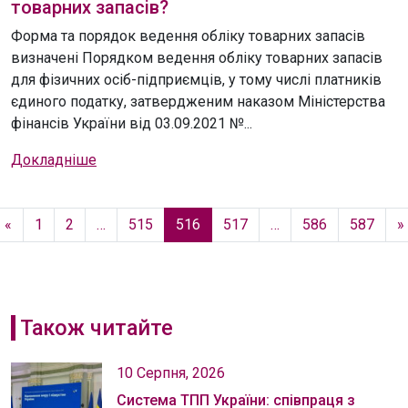
товарних запасів?
Форма та порядок ведення обліку товарних запасів
визначені Порядком ведення обліку товарних запасів
для фізичних осіб-підприємців, у тому числі платників
єдиного податку, затвердженим наказом Міністерства
фінансів України від 03.09.2021 №...
Докладніше
«
1
2
…
515
516
517
…
586
587
»
Також читайте
10 Серпня, 2026
Система ТПП України: співпраця з