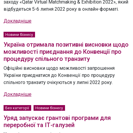
заходу «Qatar Virtual Matchmaking & Exhibition 2022», який
відбудеться 5-6 липня 2022 року в онлайн-форматі.
Докладніше
Новини бізнесу
Україна отримала позитивні висновки щодо
можливості приєднання до Конвенції про
процедуру спільного транзиту
Офіційні висновки щодо можливості запрошення
України приєднатися до Конвенції про процедуру
спільного транзиту очікуються у липні 2022 року.
Докладніше
Без категорії
Новини бізнесу
Уряд запускає грантові програми для
переробної та ІТ-галузей