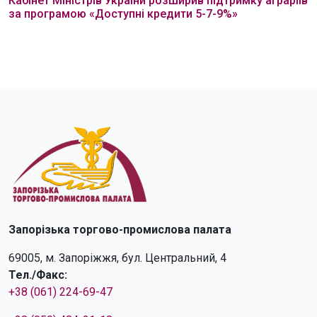
Кабінет Міністрів України розширив підтримку аграріїв
за програмою «Доступні кредити 5-7-9%»
Запорізька торгово-промислова палата
69005, м. Запоріжжя, бул. Центральний, 4
Тел./Факс:
+38 (061) 224-69-47