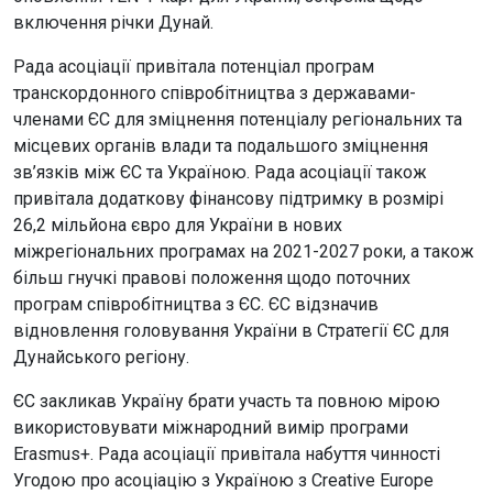
включення річки Дунай.
Рада асоціації привітала потенціал програм
транскордонного співробітництва з державами-
членами ЄС для зміцнення потенціалу регіональних та
місцевих органів влади та подальшого зміцнення
зв’язків між ЄС та Україною. Рада асоціації також
привітала додаткову фінансову підтримку в розмірі
26,2 мільйона євро для України в нових
міжрегіональних програмах на 2021-2027 роки, а також
більш гнучкі правові положення щодо поточних
програм співробітництва з ЄС. ЄС відзначив
відновлення головування України в Стратегії ЄС для
Дунайського регіону.
ЄС закликав Україну брати участь та повною мірою
використовувати міжнародний вимір програми
Erasmus+. Рада асоціації привітала набуття чинності
Угодою про асоціацію з Україною з Creative Europe