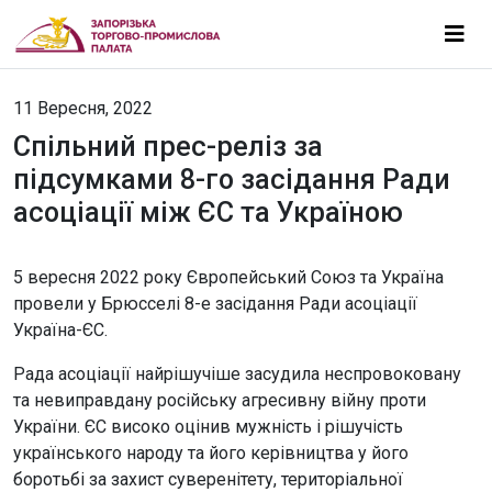
11 Вересня, 2022
Спільний прес-реліз за
підсумками 8-го засідання Ради
асоціації між ЄС та Україною
5 вересня 2022 року Європейський Союз та Україна
провели у Брюсселі 8-е засідання Ради асоціації
Україна-ЄС.
Рада асоціації найрішучіше засудила неспровоковану
та невиправдану російську агресивну війну проти
України. ЄС високо оцінив мужність і рішучість
українського народу та його керівництва у його
боротьбі за захист суверенітету, територіальної