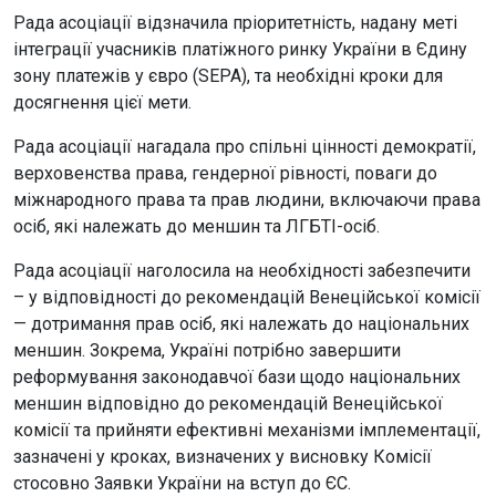
Рада асоціації відзначила пріоритетність, надану меті
інтеграції учасників платіжного ринку України в Єдину
зону платежів у євро (SEPA), та необхідні кроки для
досягнення цієї мети.
Рада асоціації нагадала про спільні цінності демократії,
верховенства права, гендерної рівності, поваги до
міжнародного права та прав людини, включаючи права
осіб, які належать до меншин та ЛГБТІ-осіб.
Рада асоціації наголосила на необхідності забезпечити
– у відповідності до рекомендацій Венеційської комісії
— дотримання прав осіб, які належать до національних
меншин. Зокрема, Україні потрібно завершити
реформування законодавчої бази щодо національних
меншин відповідно до рекомендацій Венеційської
комісії та прийняти ефективні механізми імплементації,
зазначені у кроках, визначених у висновку Комісії
стосовно Заявки України на вступ до ЄС.