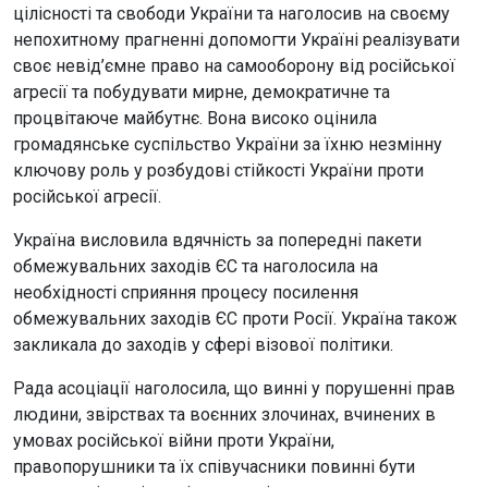
цілісності та свободи України та наголосив на своєму
непохитному прагненні допомогти Україні реалізувати
своє невід’ємне право на самооборону від російської
агресії та побудувати мирне, демократичне та
процвітаюче майбутнє. Вона високо оцінила
громадянське суспільство України за їхню незмінну
ключову роль у розбудові стійкості України проти
російської агресії.
Україна висловила вдячність за попередні пакети
обмежувальних заходів ЄС та наголосила на
необхідності сприяння процесу посилення
обмежувальних заходів ЄС проти Росії. Україна також
закликала до заходів у сфері візової політики.
Рада асоціації наголосила, що винні у порушенні прав
людини, звірствах та воєнних злочинах, вчинених в
умовах російської війни проти України,
правопорушники та їх співучасники повинні бути