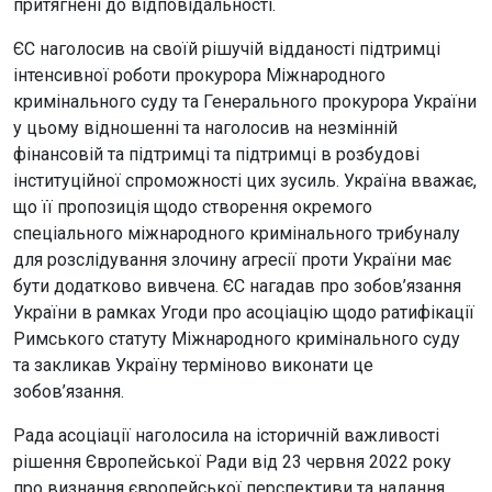
притягнені до відповідальності.
ЄС наголосив на своїй рішучій відданості підтримці
інтенсивної роботи прокурора Міжнародного
кримінального суду та Генерального прокурора України
у цьому відношенні та наголосив на незмінній
фінансовій та підтримці та підтримці в розбудові
інституційної спроможності цих зусиль. Україна вважає,
що її пропозиція щодо створення окремого
спеціального міжнародного кримінального трибуналу
для розслідування злочину агресії проти України має
бути додатково вивчена. ЄС нагадав про зобов’язання
України в рамках Угоди про асоціацію щодо ратифікації
Римського статуту Міжнародного кримінального суду
та закликав Україну терміново виконати це
зобов’язання.
Рада асоціації наголосила на історичній важливості
рішення Європейської Ради від 23 червня 2022 року
про визнання європейської перспективи та надання