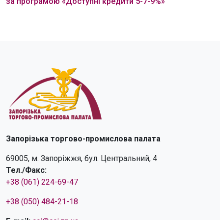
за програмою «Доступні кредити 5-7-9%»
Запорізька торгово-промислова палата
69005, м. Запоріжжя, бул. Центральний, 4
Тел./Факс:
+38 (061) 224-69-47
+38 (050) 484-21-18