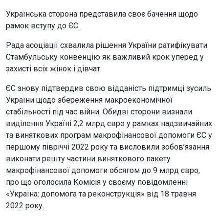
Українська сторона представила своє бачення щодо
рамок вступу до ЄС.
Рада асоціації схвалила рішення України ратифікувати
Стамбульську конвенцію як важливий крок уперед у
захисті всіх жінок і дівчат.
ЄС знову підтвердив свою відданість підтримці зусиль
України щодо збереження макроекономічної
стабільності під час війни. Обидві сторони визнали
виділення Україні 2,2 млрд євро у рамках надзвичайних
та виняткових програм макрофінансової допомоги ЄС у
першому півріччі 2022 року та висловили зобов’язання
виконати решту частини виняткового пакету
макрофінансової допомоги обсягом до 9 млрд євро,
про що оголосила Комісія у своєму повідомленні
«Україна: допомога та реконструкція» від 18 травня
2022 року.