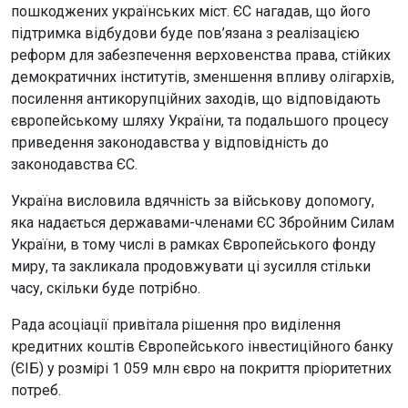
пошкоджених українських міст. ЄС нагадав, що його
підтримка відбудови буде пов’язана з реалізацією
реформ для забезпечення верховенства права, стійких
демократичних інститутів, зменшення впливу олігархів,
посилення антикорупційних заходів, що відповідають
європейському шляху України, та подальшого процесу
приведення законодавства у відповідність до
законодавства ЄС.
Україна висловила вдячність за військову допомогу,
яка надається державами-членами ЄС Збройним Силам
України, в тому числі в рамках Європейського фонду
миру, та закликала продовжувати ці зусилля стільки
часу, скільки буде потрібно.
Рада асоціації привітала рішення про виділення
кредитних коштів Європейського інвестиційного банку
(ЄІБ) у розмірі 1 059 млн євро на покриття пріоритетних
потреб.