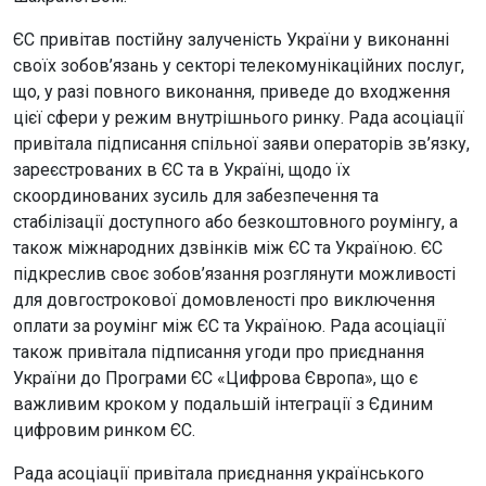
ЄС привітав постійну залученість України у виконанні
своїх зобов’язань у секторі телекомунікаційних послуг,
що, у разі повного виконання, приведе до входження
цієї сфери у режим внутрішнього ринку. Рада асоціації
привітала підписання спільної заяви операторів зв’язку,
зареєстрованих в ЄС та в Україні, щодо їх
скоординованих зусиль для забезпечення та
стабілізації доступного або безкоштовного роумінгу, а
також міжнародних дзвінків між ЄС та Україною. ЄС
підкреслив своє зобов’язання розглянути можливості
для довгострокової домовленості про виключення
оплати за роумінг між ЄС та Україною. Рада асоціації
також привітала підписання угоди про приєднання
України до Програми ЄС «Цифрова Європа», що є
важливим кроком у подальшій інтеграції з Єдиним
цифровим ринком ЄС.
Рада асоціації привітала приєднання українського