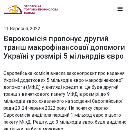
11 Вересня, 2022
Єврокомісія пропонує другий
транш макрофінансової допомоги
Україні у розмірі 5 мільярдів євро
Європейська комісія внесла законопроєкт про надання
Україні додаткових 5 мільярдів євро макрофінансової
допомоги (МФД) у вигляді кредитів. Це буде другий
транш з виняткового пакету МФД в розмірі до 9
мільярдів євро, схваленого на засіданні Європейської
ради 23-24 червня 2022 року. На початку серпня
Єврокомісія виділила перший 1 мільярд євро з цього
пакету МФД. Решту, до 3 мільярдів євро, буде виділено
як тільки це буде можливо.