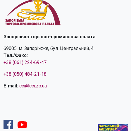
Запорізька торгово-промислова палата
69005, м. Запоріжжя, бул. Центральний, 4
Тел./Факс:
+38 (061) 224-69-47
+38 (050) 484-21-18
E-mail:
cci@cci.zp.ua