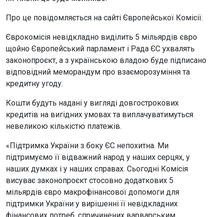
Про це повідомляється на сайті Європейської Комісії.
Єврокомісія невідкладно виділить 5 мільярдів євро
щойно Європейський парламент і Рада ЄС ухвалять
законопроєкт, а з українською владою буде підписано
відповідний меморандум про взаєморозуміння та
кредитну угоду.
Кошти будуть надані у вигляді довгострокових
кредитів на вигідних умовах та виплачуватимуться
невеликою кількістю платежів.
«Підтримка України з боку ЄС непохитна. Ми
підтримуємо її відважний народ у наших серцях, у
наших думках і у наших справах. Сьогодні Комісія
висуває законопроєкт стосовно додаткових 5
мільярдів євро макрофінансової допомоги для
підтримки України у вирішенні її невідкладних
фінансових потреб, спричинених варварським