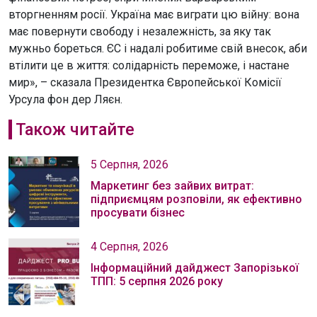
вторгненням росії. Україна має виграти цю війну: вона
має повернути свободу і незалежність, за яку так
мужньо бореться. ЄС і надалі робитиме свій внесок, аби
втілити це в життя: солідарність переможе, і настане
мир», – сказала Президентка Європейської Комісії
Урсула фон дер Ляєн.
Також читайте
5 Серпня, 2026
Маркетинг без зайвих витрат:
підприємцям розповіли, як ефективно
просувати бізнес
4 Серпня, 2026
Інформаційний дайджест Запорізької
ТПП: 5 серпня 2026 року