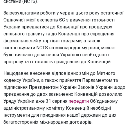
системи (NCTS).
За результатами роботи у червні цього року остаточної
Оціночної місії експертів ЄС з вивчення готовності
України приєднатися до Конвенції про процедуру
спільного транзиту та до Конвенції про спрощення
формальностей у торгівлі товарами, а також
застосовувати NCTS на міжнародному рівні, місією
було визнано досягнення Україною необхідного
прогресу та готовність приєднання до Конвенцій.
Нещодавнє внесення відповідних змін до Митного
кодексу України, а також прийняття Парламентом та
підписання Президентом України Законів України щодо
приєднання до двох зазначених Конвенцій дозволило
Уряду України вже 31 серпня
передати
Об‘єднаному
адміністративному комітету Конвенцій необхідні
інструменти для приєднання нашої держави до цих
багатосторонніх міжнародних договорів.