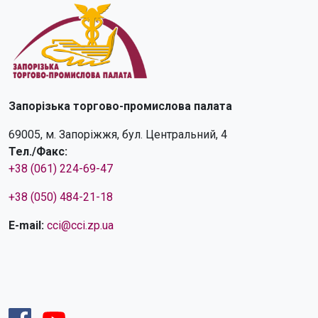
Запорізька торгово-промислова палата
69005, м. Запоріжжя, бул. Центральний, 4
Тел./Факс:
+38 (061) 224-69-47
+38 (050) 484-21-18
E-mail:
cci@cci.zp.ua