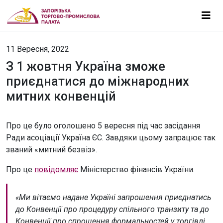
11 Вересня, 2022
З 1 жовтня Україна зможе
приєднатися до міжнародних
митних конвенцій
Про це було оголошено 5 вересня під час засідання
Ради асоціації Україна ЄС. Завдяки цьому запрацює так
званий «митний безвіз».
Про це
повідомляє
Міністерство фінансів України.
«Ми вітаємо надане Україні запрошення приєднатись
до Конвенції про процедуру спільного транзиту та до
Конвенції про спрощення формальностей у торгівлі