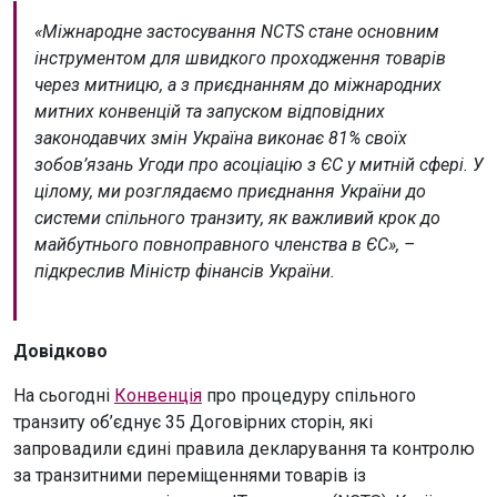
«Міжнародне застосування NCTS стане основним
інструментом для швидкого проходження товарів
через митницю, а з приєднанням до міжнародних
митних конвенцій та запуском відповідних
законодавчих змін Україна виконає 81% своїх
зобов’язань Угоди про асоціацію з ЄС у митній сфері. У
цілому, ми розглядаємо приєднання України до
системи спільного транзиту, як важливий крок до
майбутнього повноправного членства в ЄС», –
підкреслив Міністр фінансів України.
Довідково
На сьогодні
Конвенція
про процедуру спільного
транзиту об’єднує 35 Договірних сторін, які
запровадили єдині правила декларування та контролю
за транзитними переміщеннями товарів із