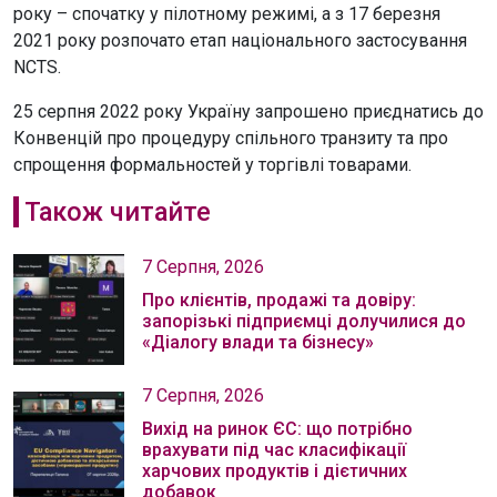
року – спочатку у пілотному режимі, а з 17 березня
2021 року розпочато етап національного застосування
NCTS.
25 серпня 2022 року Україну запрошено приєднатись до
Конвенцій про процедуру спільного транзиту та про
спрощення формальностей у торгівлі товарами.
Також читайте
7 Серпня, 2026
Про клієнтів, продажі та довіру:
запорізькі підприємці долучилися до
«Діалогу влади та бізнесу»
7 Серпня, 2026
Вихід на ринок ЄС: що потрібно
врахувати під час класифікації
харчових продуктів і дієтичних
добавок