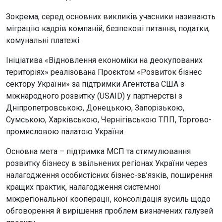
Зокрема, серед основних викликів учасники називають
міграцію кадрів компаній, безпекові питання, податки,
комунальні платежі.
Ініціатива «Відновлення економіки на деокупованих
територіях» реалізована Проєктом «Розвиток бізнес
сектору України» за підтримки Агентства США з
міжнародного розвитку (USAID) у партнерстві з
Дніпропетровською, Донецькою, Запорізькою,
Сумською, Харківською, Чернігівською ТПП, Торгово-
промисловою палатою України.
Основна мета – підтримка МСП та стимулювання
розвитку бізнесу в звільнених регіонах України через
налагодження особистісних бізнес-зв’язків, поширення
кращих практик, налагодження системної
міжрегіональної кооперації, консолідація зусиль щодо
обговорення й вирішення проблем визначених галузей