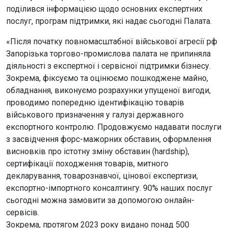
поділився інформацією щодо основних експертних
послуг, програм підтримки, які надає сьогодні Палата.
«Після початку повномасштабної військової агресії рф
Запорізька торгово-промислова палата не припиняла
діяльності з експертної і сервісної підтримки бізнесу.
Зокрема, фіксуємо та оцінюємо пошкоджене майно,
обладнання, виконуємо розрахунки упущеної вигоди,
проводимо попередню ідентифікацію товарів
військового призначення у галузі державного
експортного контролю. Продовжуємо надавати послуги
з засвідчення форс-мажорних обставин, оформлення
висновків про істотну зміну обставин (hardship),
сертифікації походження товарів, митного
декларування, товарознавчої, цінової експертизи,
експортно-імпортного консалтингу. 90% наших послуг
сьогодні можна замовити за допомогою онлайн-
сервісів.
Зокрема, протягом 2023 року видано понад 500