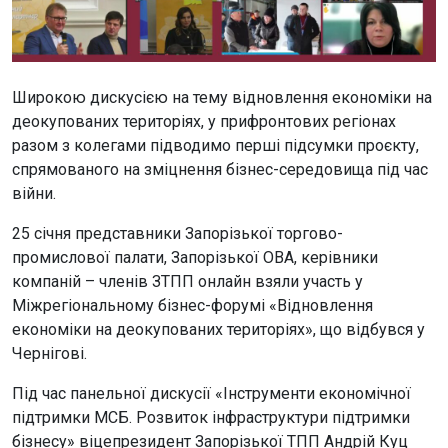
Широкою дискусією на тему відновлення економіки на
деокупованих територіях, у прифронтових регіонах
разом з колегами підводимо перші підсумки проєкту,
спрямованого на зміцнення бізнес-середовища під час
війни.
25 січня представники Запорізької торгово-
промислової палати, Запорізької ОВА, керівники
компаній – членів ЗТПП онлайн взяли участь у
Міжрегіональному бізнес-форумі «Відновлення
економіки на деокупованих територіях», що відбувся у
Чернігові.
Під час панельної дискусії «Інструменти економічної
підтримки МСБ. Розвиток інфраструктури підтримки
бізнесу» віцепрезидент Запорізької ТПП Андрій Куц