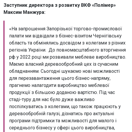
Заступник директора з розвитку ВКФ «Полімер»
Максим Манжура:
«На запрошення Запорізької торгово-промислової
палати ми відвідали з бізнес-візитом Чернігівську
область та обмінялись досвідом з колегами з різних
регіонів України. До повномасштабного вторгнення
рф у 2022 році ми розвивали меблеве виробництво.
Маємо власний деревообробний цех із сучасним
обладнанням. Сьогодні шукаємо нові можливості
для перезавантаження цього бізнес-напряму,
прагнемо налагодити виробництво меблевої
продукції з більшою доданою вартістю. Під час
стаді-туру для нас було дуже важливо
поспілкуватись з колегами, що також працюють у
деревообробній галузі, дізнатись про актуальні
програми підтримки та можливості для малого і
середнього бізнесу у сфері цього виробництва,