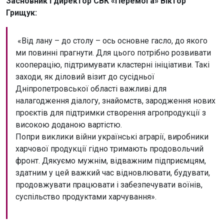
Засновник і директор СВК «Перемога» Віктор
Грищук:
«Від лану – до столу – ось основне гасло, до якого
ми повинні прагнути. Для цього потрібно розвивати
кооперацію, підтримувати кластерні ініціативи. Такі
заходи, як діловий візит до сусідньої
Дніпропетровської області важливі для
налагодження діалогу, знайомств, зародження нових
проєктів для підтримки створення агропродукції з
високою доданою вартістю.
Попри виклики війни українські аграрії, виробники
харчової продукції гідно тримають продовольчий
фронт. Дякуємо мужнім, відважним підприємцям,
здатним у цей важкий час відновлювати, будувати,
продовжувати працювати і забезпечувати воїнів,
суспільство продуктами харчування».