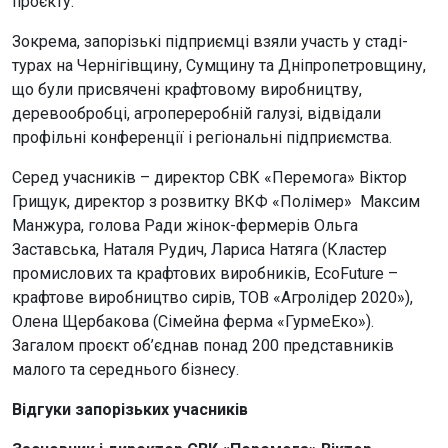
проєкту.
Зокрема, запорізькі підприємці взяли участь у стаді-
турах на Чернігівщину, Сумщину та Дніпропетровщину,
що були присвячені крафтовому виробництву,
деревообробці, агропереробній галузі, відвідали
профільні конференції і регіональні підприємства.
Серед учасників – директор СВК «Перемога» Віктор
Грищук, директор з розвитку ВКФ «Полімер» Максим
Манжура, голова Ради жінок-фермерів Ольга
Заставська, Наталя Рудич, Лариса Натяга (Кластер
промислових та крафтових виробників, EcoFuture –
крафтове виробництво сирів, ТОВ «Агролідер 2020»),
Олена Щербакова (Сімейна ферма «ГурмеЕко»).
Загалом проєкт об’єднав понад 200 представників
малого та середнього бізнесу.
Відгуки запорізьких учасників