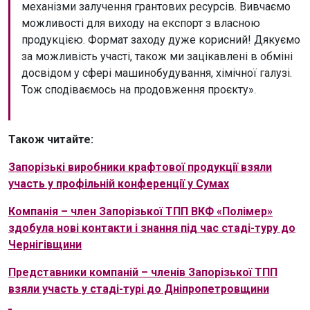
механізми залучення грантових ресурсів. Вивчаємо
можливості для виходу на експорт з власною
продукцією. Формат заходу дуже корисний! Дякуємо
за можливість участі, також ми зацікавлені в обміні
досвідом у сфері машинобудування, хімічної галузі.
Тож сподіваємось на продовження проєкту».
Також читайте:
Запорізькі виробники крафтової продукції взяли
участь у профільній конференції у Сумах
Компанія – член Запорізької ТПП ВКФ «Полімер»
здобула нові контакти і знання під час стаді-туру до
Чернігівщини
Представники компаній – членів Запорізької ТПП
взяли участь у стаді-турі до Дніпропетровщини