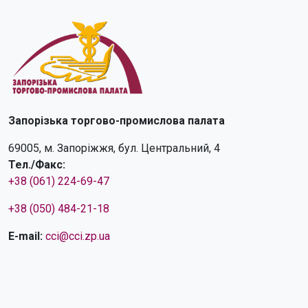
Запорізька торгово-промислова палата
69005, м. Запоріжжя, бул. Центральний, 4
Тел./Факс:
+38 (061) 224-69-47
+38 (050) 484-21-18
E-mail:
cci@cci.zp.ua