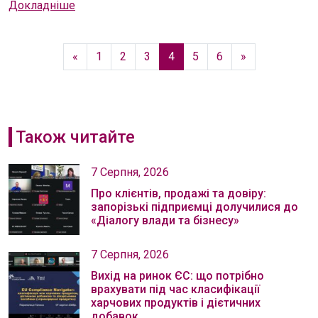
Докладніше
«
1
2
3
4
5
6
»
Також читайте
7 Серпня, 2026
Про клієнтів, продажі та довіру:
запорізькі підприємці долучилися до
«Діалогу влади та бізнесу»
7 Серпня, 2026
Вихід на ринок ЄС: що потрібно
врахувати під час класифікації
харчових продуктів і дієтичних
добавок