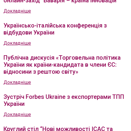
онлайн-захід “Баварія – країна інновацій”
Докладніше
Українсько-італійська конференція з
відбудови України
Докладніше
Публічна дискусія «Торговельна політика
України як країни-кандидата в члени ЄС:
відносини з рештою світу»
Докладніше
Зустріч Forbes Ukraine з експортерами ТПП
України
Докладніше
Круглий стіл “Нові можливості ІСAС та