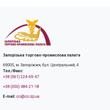
Запорізька торгово-промислова палата
69005, м. Запоріжжя, бул. Центральний, 4
Тел./Факс:
+38 (061) 224-69-47
+38 (050) 484-21-18
E-mail:
cci@cci.zp.ua