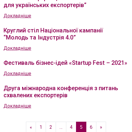
для українських експортерів”
Докладніше
Круглий стіл Національної кампанії
“Молодь та Індустрія 4.0”
Докладніше
Фестиваль бізнес-ідей «Startup Fest – 2021»
Докладніше
Друга міжнародна конференція з питань
схвалених експортерів
Докладніше
«
1
2
…
4
5
6
»