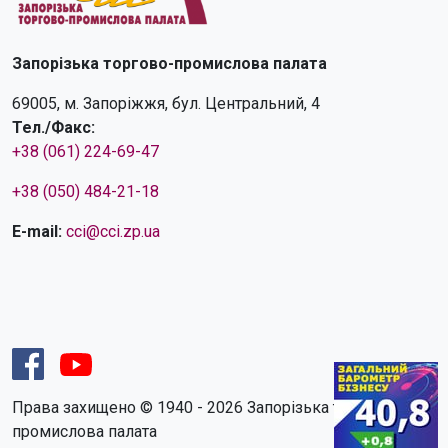
Запорізька торгово-промислова палата
69005, м. Запоріжжя, бул. Центральний, 4
Тел./Факс:
+38 (061) 224-69-47
+38 (050) 484-21-18
E-mail:
cci@cci.zp.ua
Права захищено © 1940 - 2026 Запорізька торгово-
промислова палата