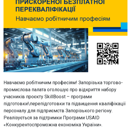
Навчаємо робітничим професіям! Запорізька торгово-
промислова палата оголошує про відкриття набору
учасників проєкту SkillBoost – програми
підготовки\перепідготовки та підвищення кваліфікації
персоналу для підприємств Запорізького регіону.
Реалізується за підтримки Програми USAID
«Конкурентоспроможна економіка України».