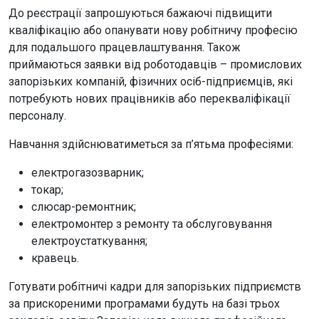
До реєстрації запрошуються бажаючі підвищити
кваліфікацію або опанувати нову робітничу професію
для подальшого працевлаштування. Також
приймаються заявки від роботодавців – промислових
запорізьких компаній, фізичних осіб-підприємців, які
потребують нових працівників або перекваліфікації
персоналу.
Навчання здійснюватиметься за п’ятьма професіями:
електрогазозварник;
токар;
слюсар-ремонтник;
електромонтер з ремонту та обслуговування
електроустаткування;
кравець.
Готувати робітничі кадри для запорізьких підприємств
за прискореними програмами будуть на базі трьох