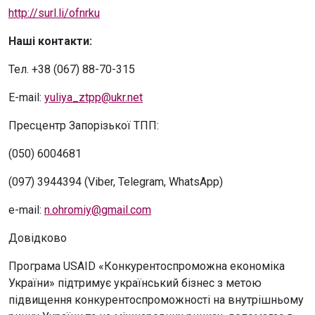
http://surl.li/ofnrku
Наші контакти:
Тел. +38 (067) 88-70-315
E-mail:
yuliya_ztpp@ukr.net
Пресцентр Запорізької ТПП:
(050) 6004681
(097) 3944394 (Viber, Telegram, WhatsApp)
e-mail:
n.ohromiy@gmail.com
Довідково
Програма USAID «Конкурентоспроможна економіка
України» підтримує український бізнес з метою
підвищення конкурентоспроможності на внутрішньому