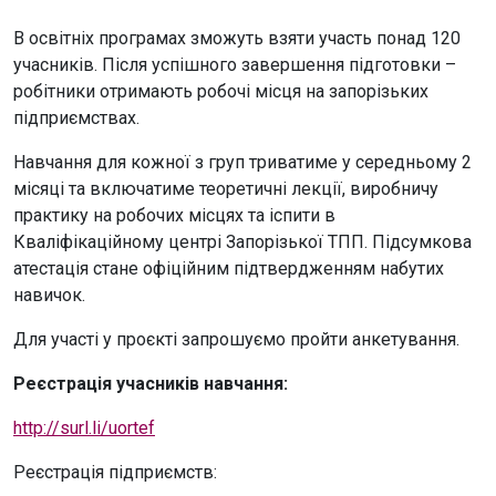
В освітніх програмах зможуть взяти участь понад 120
учасників. Після успішного завершення підготовки –
робітники отримають робочі місця на запорізьких
підприємствах.
Навчання для кожної з груп триватиме у середньому 2
місяці та включатиме теоретичні лекції, виробничу
практику на робочих місцях та іспити в
Кваліфікаційному центрі Запорізької ТПП. Підсумкова
атестація стане офіційним підтвердженням набутих
навичок.
Для участі у проєкті запрошуємо пройти анкетування.
Реєстрація учасників навчання:
http://surl.li/uortef
Реєстрація підприємств: