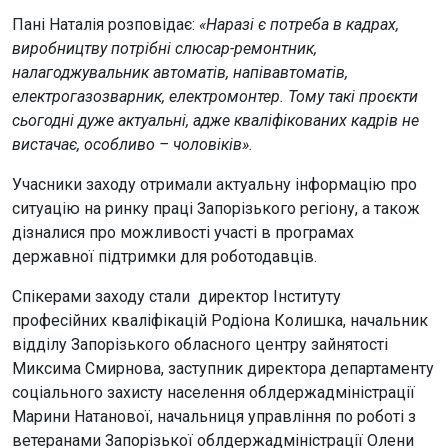
Пані Наталія розповідає:
«Наразі є потреба в кадрах,
виробництву потрібні слюсар-ремонтник,
налагоджувальник автоматів, напівавтоматів,
електрогазозварник, електромонтер. Тому такі проєкти
сьогодні дуже актуальні, адже кваліфікованих кадрів не
вистачає, особливо – чоловіків».
Учасники заходу отримали актуальну інформацію про
ситуацію на ринку праці Запорізького регіону, а також
дізналися про можливості участі в програмах
державної підтримки для роботодавців.
Спікерами заходу стали директор Інституту
професійних кваліфікацій Родіона Колишка, начальник
відділу Запорізького обласного центру зайнятості
Миксима Смирнова, заступник директора департаменту
соціального захисту населення облдержадміністрації
Марини Натанової, начальниця управління по роботі з
ветеранами Запорізької облдержадміністрації Олени