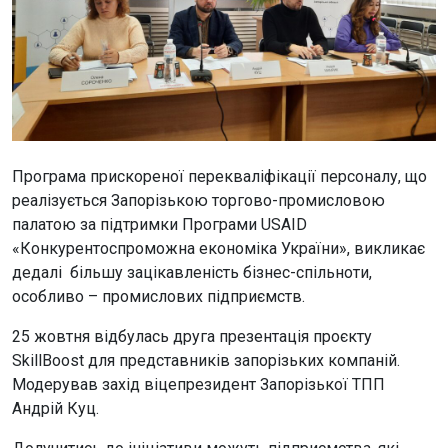
Програма прискореної перекваліфікації персоналу, що
реалізується Запорізькою торгово-промисловою
палатою за підтримки Програми USAID
«Конкурентоспроможна економіка України», викликає
дедалі більшу зацікавленість бізнес-спільноти,
особливо – промислових підприємств.
25 жовтня відбулась друга презентація проєкту
SkillBoost для представників запорізьких компаній.
Модерував захід віцепрезидент Запорізької ТПП
Андрій Куц.