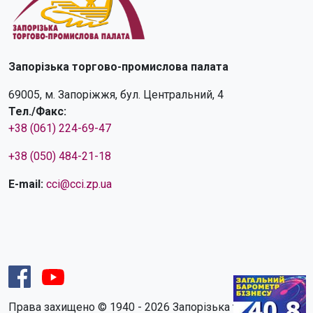
Запорізька торгово-промислова палата
69005, м. Запоріжжя, бул. Центральний, 4
Тел./Факс:
+38 (061) 224-69-47
+38 (050) 484-21-18
E-mail:
cci@cci.zp.ua
Права захищено © 1940 - 2026 Запорізька торгово-