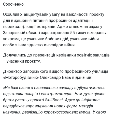
Сороченко.
Особливо акцентували увагу на важливості проєкту
для вирішення питання професійної адаптації і
перекваліфікації ветеранів. Адже станом на зараз у
Запорізькій області зареєстровано 55 тисяч ветеранів,
зокрема, це учасники бойових дій, учасники війни,
особи з інвалідністю внаслідок війни.
Долучились до презентації керівники освітніх закладів
– учасники проєкту.
Директор Запорізького вищого професійного училища
«Моторобудівник» Олександр Базь відзначив:
«На базі нашого навчального закладу відбуватиметься
підготовка токарів і електромонтерів. Нам дуже цікаво
брати участь у проєкті SkillBoost. Адже ця ініціатива
передбачає впровадження нових форм, методів
навчання, реалізацію короткострокових курсів. У свою