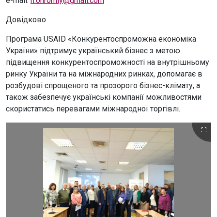
e-mail:
n.ohromiy@gmail.com
Довідково
Програма USAID «Конкурентоспроможна економіка
України» підтримує український бізнес з метою
підвищення конкурентоспроможності на внутрішньому
ринку України та на міжнародних ринках, допомагає в
розбудові спрощеного та прозорого бізнес-клімату, а
також забезпечує українські компанії можливостями
скористатись перевагами міжнародної торгівлі.