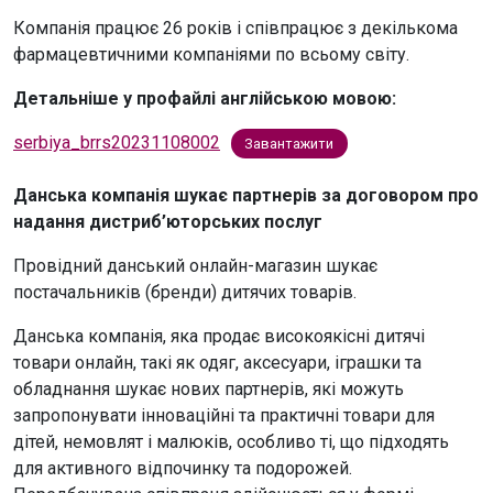
Компанія працює 26 років і співпрацює з декількома
фармацевтичними компаніями по всьому світу.
Детальніше у профайлі англійською мовою:
serbiya_brrs20231108002
Завантажити
Данська компанія шукає партнерів за договором про
надання дистриб’юторських послуг
Провідний данський онлайн-магазин шукає
постачальників (бренди) дитячих товарів.
Данська компанія, яка продає високоякісні дитячі
товари онлайн, такі як одяг, аксесуари, іграшки та
обладнання шукає нових партнерів, які можуть
запропонувати інноваційні та практичні товари для
дітей, немовлят і малюків, особливо ті, що підходять
для активного відпочинку та подорожей.