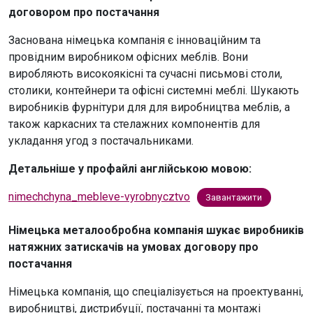
договором про постачання
Заснована німецька компанія є інноваційним та
провідним виробником офісних меблів. Вони
виробляють високоякісні та сучасні письмові столи,
столики, контейнери та офісні системні меблі. Шукають
виробників фурнітури для для виробництва меблів, а
також каркасних та стелажних компонентів для
укладання угод з постачальниками.
Детальніше у профайлі англійською мовою:
nimechchyna_mebleve-vyrobnycztvo
Завантажити
Німецька металообробна компанія шукає виробників
натяжних затискачів на умовах договору про
постачання
Німецька компанія, що спеціалізується на проектуванні,
виробництві, дистрибуції, постачанні та монтажі