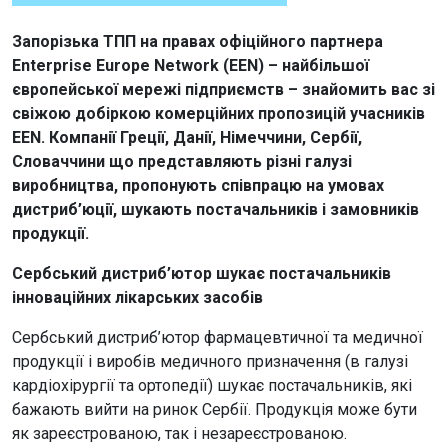
Запорізька ТПП на правах офіційного партнера
Enterprise Europe Network (EEN) – найбільшої
європейської мережі підприємств – знайомить вас зі
свіжою добіркою комерційних пропозицій учасників
EEN. Компанії
Греції, Данії, Німеччини,
Сербії,
Словаччини що представляють різні галузі
виробництва, пропонують співпрацю на умовах
дистриб’юції, шукають постачальників і
замовників
продукції.
Сербський дистриб’ютор шукає постачальників
інноваційних лікарських засобів
Сербський дистриб’ютор фармацевтичної та медичної
продукції і виробів медичного призначення (в галузі
кардіохірургії та ортопедії) шукає постачальників, які
бажають вийти на ринок Сербії. Продукція може бути
як зареєстрованою, так і незареєстрованою.