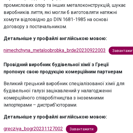
промислових опор та інших металоконструкцій, шукає
виробників лиття, які могли б виготовляти натяжні
хомути відповідно до DIN 1681-1985 на основі
договору з постачальником.
Детальніше у профайлі англійською мовою:
nimechchyna_metaloobrobka_brde20230922003
Завантажи
Провідний виробник будівельної хімії з Греції
пропонує свою продукцію комерційним партнерам
Великий грецький виробник спеціалізованої хімії для
будівельної галузі зацікавлений у налагодженні
комерційного співробітництва з іноземними
імпортерами – дистриб’юторами.
Детальніше у профайлі англійською мовою:
grecziya_bogr20231127002
Завантажити