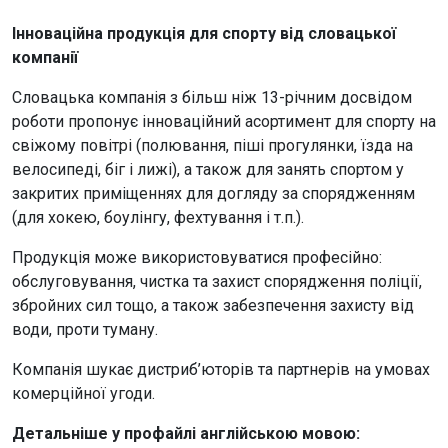
Інноваційна продукція для спорту від словацької
компанії
Словацька компанія з більш ніж 13-річним досвідом
роботи пропонує інноваційний асортимент для спорту на
свіжому повітрі (полювання, піші прогулянки, їзда на
велосипеді, біг і лижі), а також для занять спортом у
закритих приміщеннях для догляду за спорядженням
(для хокею, боулінгу, фехтування і т.п.).
Продукція може використовуватися професійно:
обслуговування, чистка та захист спорядження поліції,
збройних сил тощо, а також забезпечення захисту від
води, проти туману.
Компанія шукає дистриб’юторів та партнерів на умовах
комерційної угоди.
Детальніше у профайлі англійською мовою: