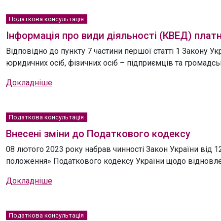
Податкова консультація
Інформація про види діяльності (КВЕД) плат
Відповідно до пункту 7 частини першої статті 1 Закону У
юридичних осіб, фізичних осіб – підприємців та громадс
Докладніше
Податкова консультація
Внесені зміни до Податкового кодексу
08 лютого 2023 року набрав чинності Закон України від 1
положення» Податкового кодексу України щодо відновле
Докладніше
Податкова консультація