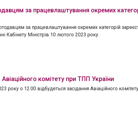
одавцям за працевлаштування окремих катего
отодавцям за працевлаштування окремих категорій зареєс
ні Кабінету Міністрів 10 лютого 2023 року.
 Авіаційного комітету при ТПП України
23 року о 12.00 відбудеться засідання Авіаційного комітет