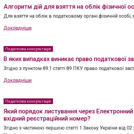
Алгоритм дій для взяття на облік фізичної о
Для взяття на облік в податковому органі фізичній особі
Докладніше
Податкова консультація
В яких випадках виникає право податкової з
Згідно з пунктом 89.1 статті 89 ПКУ право податкової зас
Докладніше
Податкова консультація
Який порядок листування через Електронний 
вхідний реєстраційний номер?
Згідно з частиною першою статті 1 Закону України від 