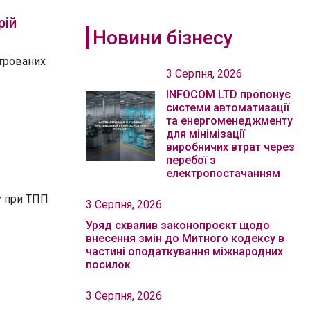
рій
Новини бізнесу
трованих
3 Серпня, 2026
INFOCOM LTD пропонує
системи автоматизації
та енергоменеджменту
для мінімізації
виробничих втрат через
перебої з
електропостачанням
у при ТПП
3 Серпня, 2026
Уряд схвалив законопроєкт щодо
внесення змін до Митного кодексу в
частині оподаткування міжнародних
посилок
3 Серпня, 2026