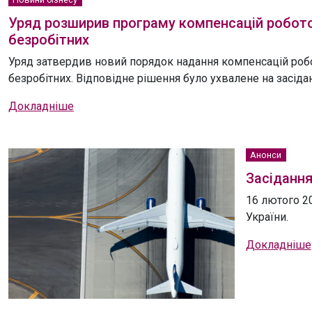
Уряд розширив програму компенсацій робот
безробітних
Уряд затвердив новий порядок надання компенсацій роб
безробітних. Відповідне рішення було ухвалене на засідан
Докладніше
Анонси
Засідання
16 лютого 20
України.
Докладніше