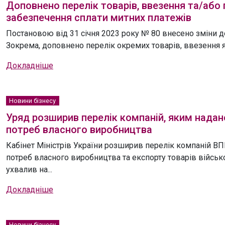
Доповнено перелік товарів, ввезення та/або
забезпечення сплати митних платежів
Постановою від 31 січня 2023 року № 80 внесено зміни д
Зокрема, доповнено перелік окремих товарів, ввезення як
Докладніше
Новини бізнесу
Уряд розширив перелік компаній, яким надан
потреб власного виробництва
Кабінет Міністрів України розширив перелік компаній ВП
потреб власного виробництва та експорту товарів війсь
ухвалив на...
Докладніше
Новини бізнесу