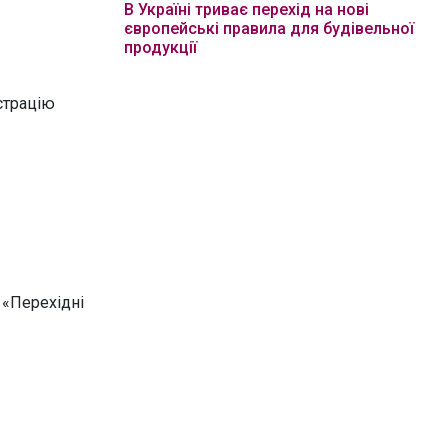
В Україні триває перехід на нові
європейські правила для будівельної
продукції
страцію
 «Перехідні