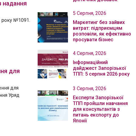
з надання
5 Серпня, 2026
2 року №1091.
Маркетинг без зайвих
витрат: підприємцям
розповіли, як ефективно
просувати бізнес
4 Серпня, 2026
Інформаційний
дайджест Запорізької
ння для
ТПП: 5 серпня 2026 року
ення для
3 Серпня, 2026
ння Уряд
Експерти Запорізької
ТПП пройшли навчання
для консультантів з
питань експорту до
Японії