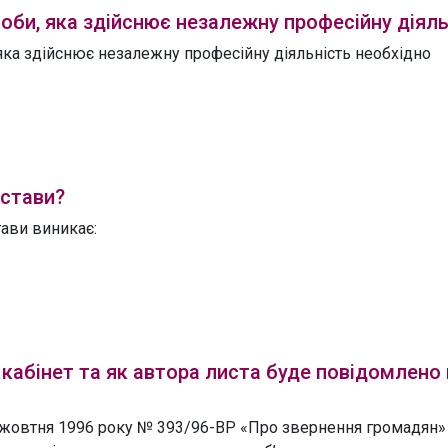
соби, яка здійснює незалежну професійну діяль
, яка здійснює незалежну професійну діяльність необхідно
астави?
тави виникає:
кабінет та як автора листа буде повідомлено
02 жовтня 1996 року № 393/96-ВР «Про звернення громадян