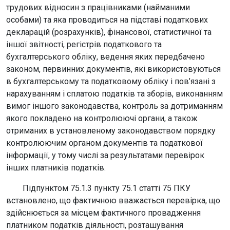
трудових відносин з працівниками (найманими
особами) та яка проводиться на підставі податкових
декларацій (розрахунків), фінансової, статистичної та
іншої звітності, регістрів податкового та
бухгалтерського обліку, ведення яких передбачено
законом, первинних документів, які використовуються
в бухгалтерському та податковому обліку і пов’язані з
нарахуванням і сплатою податків та зборів, виконанням
вимог іншого законодавства, контроль за дотриманням
якого покладено на контролюючі органи, а також
отриманих в установленому законодавством порядку
контролюючим органом документів та податкової
інформації, у тому числі за результатами перевірок
інших платників податків.
Підпунктом 75.1.3 пункту 75.1 статті 75 ПКУ
встановлено, що фактичною вважається перевірка, що
здійснюється за місцем фактичного провадження
платником податків діяльності, розташування