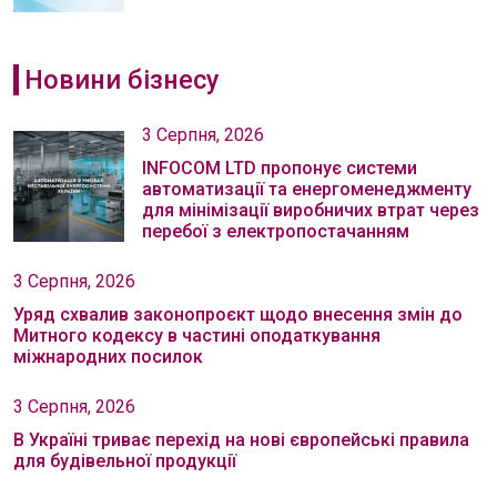
Новини бізнесу
3 Серпня, 2026
INFOCOM LTD пропонує системи
автоматизації та енергоменеджменту
для мінімізації виробничих втрат через
перебої з електропостачанням
3 Серпня, 2026
Уряд схвалив законопроєкт щодо внесення змін до
Митного кодексу в частині оподаткування
міжнародних посилок
3 Серпня, 2026
В Україні триває перехід на нові європейські правила
для будівельної продукції