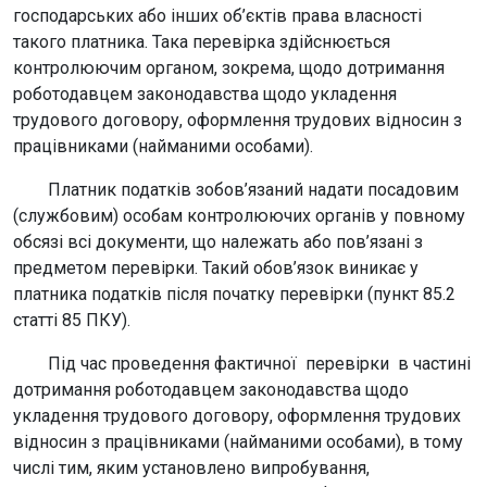
господарських або інших об’єктів права власності
такого платника. Така перевірка здійснюється
контролюючим органом, зокрема, щодо дотримання
роботодавцем законодавства щодо укладення
трудового договору, оформлення трудових відносин з
працівниками (найманими особами).
Платник податків зобов’язаний надати посадовим
(службовим) особам контролюючих органів у повному
обсязі всі документи, що належать або пов’язані з
предметом перевірки. Такий обов’язок виникає у
платника податків після початку перевірки (пункт 85.2
статті 85 ПКУ).
Під час проведення фактичної перевірки в частині
дотримання роботодавцем законодавства щодо
укладення трудового договору, оформлення трудових
відносин з працівниками (найманими особами), в тому
числі тим, яким установлено випробування,