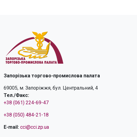
Запорізька торгово-промислова палата
69005, м. Запоріжжя, бул. Центральний, 4
Тел./Факс:
+38 (061) 224-69-47
+38 (050) 484-21-18
E-mail:
cci@cci.zp.ua