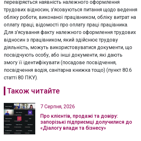
перевіряється наявність належного оформлення
трудових відносин, з’ясовуються питання щодо ведення
обліку роботи, виконаної працівником, обліку витрат на
оплату праці, відомості про оплату праці працівника.
Для з’ясування факту належного оформлення трудових
відносин з працівником, який здійснює трудову
діяльність, можуть використовуватися документи, що
посвідчують особу, або інші документи, які дають
змогу її ідентифікувати (посадове посвідчення,
посвідчення водія, санітарна книжка тощо) (пункт 80.6
статті 80 ПКУ).
Також читайте
7 Серпня, 2026
Про клієнтів, продажі та довіру:
запорізькі підприємці долучилися до
«Діалогу влади та бізнесу»