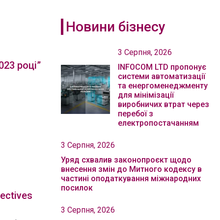
Новини бізнесу
3 Серпня, 2026
023 році”
INFOCOM LTD пропонує
системи автоматизації
та енергоменеджменту
для мінімізації
виробничих втрат через
перебої з
електропостачанням
3 Серпня, 2026
Уряд схвалив законопроєкт щодо
внесення змін до Митного кодексу в
частині оподаткування міжнародних
посилок
ectives
3 Серпня, 2026