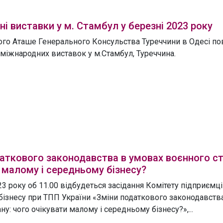
і виставки у м. Стамбул у березні 2023 року
ого Аташе Генерального Консульства Туреччини в Одесі по
міжнародних виставок у м.Стамбул, Туреччина.
аткового законодавства в умовах воєнного ст
 малому і середньому бізнесу?
3 року об 11.00 відбудеться засідання Комітету підприємці
бізнесу при ТПП України «Зміни податкового законодавств
ну: чого очікувати малому і середньому бізнесу?»,...