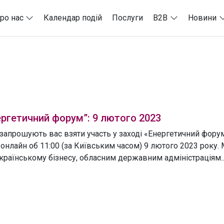
ро нас
Календар подій
Послуги
B2B
Новини
ергетичний форум”: 9 лютого 2023
 запрошують вас взяти участь у заході «Енергетичний форум
онлайн об 11:00 (за Київським часом) 9 лютого 2023 року. 
країнському бізнесу, обласним державним адміністраціям..