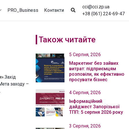
cci@cci.zp.ua
PRO_Business
Контакти
+38 (061) 224-69-47
Також читайте
5 Серпня, 2026
Маркетинг без зайвих
витрат: підприємцям
розповіли, як ефективно
».Захід
просувати бізнес
Мета заходу –
.
4 Серпня, 2026
Інформаційний
дайджест Запорізької
ТПП: 5 серпня 2026 року
3 Серпня, 2026