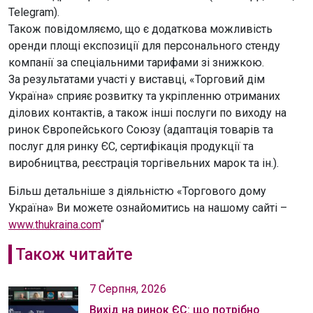
Telegram).
Також повідомляємо, що є додаткова можливість
оренди площі експозиції для персонального стенду
компанії за спеціальними тарифами зі знижкою.
За результатами участі у виставці, «Торговий дім
Україна» сприяє розвитку та укріпленню отриманих
ділових контактів, а також інші послуги по виходу на
ринок Європейського Союзу (адаптація товарів та
послуг для ринку ЄС, сертифікація продукції та
виробництва, реєстрація торгівельних марок та ін.).
Більш детальніше з діяльністю «Торгового дому
Україна» Ви можете ознайомитись на нашому сайті –
www.thukraina.com
“
Також читайте
7 Серпня, 2026
Вихід на ринок ЄС: що потрібно