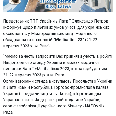
Представник ТПП України у Латвії Олександр Петров
інформує щодо пільгових умов участі для українських
експонентів у Міжнародній виставці медичного
обладнання та технологій
“Medbaltica 23”
(21-22
вересня 2023р., м. Рига):
“Маємо за честь запросити Вас прийняти участь в роботі
Національного стенду України в межах медичної
виставки Балтії «Medbaltica» 2023, котра відбудеться
21-22 вересня 2023 р. в м. Рига.
Організаторами стенда виступають Посольство України
в Латвійській Республіці, Торгово-промислова палата
України (Представництво в Латвії), «Торговий дім
Україна», також Федерація роботодавців України,
сервіс глобалізації українського бізнесу «NAZOVNI»,
Рада