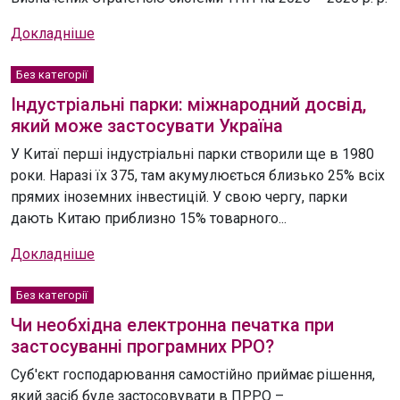
Докладніше
Без категорії
Індустріальні парки: міжнародний досвід,
який може застосувати Україна
У Китаї перші індустріальні парки створили ще в 1980
роки. Наразі їх 375, там акумулюється близько 25% всіх
прямих іноземних інвестицій. У свою чергу, парки
дають Китаю приблизно 15% товарного...
Докладніше
Без категорії
Чи необхідна електронна печатка при
застосуванні програмних РРО?
Суб'єкт господарювання самостійно приймає рішення,
який засіб буде застосовувати в ПРРО –