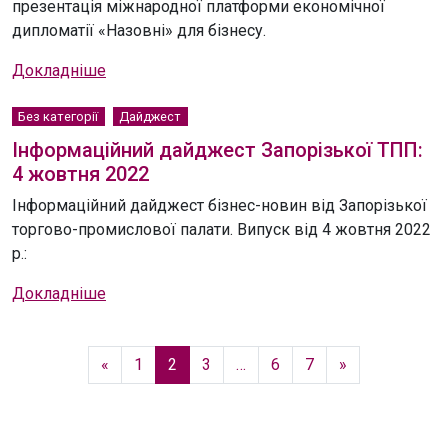
презентація міжнародної платформи економічної
дипломатії «Назовні» для бізнесу.
Докладніше
Без категорії
Дайджест
Інформаційний дайджест Запорізької ТПП:
4 жовтня 2022
Інформаційний дайджест бізнес-новин від Запорізької
торгово-промислової палати. Випуск від 4 жовтня 2022
р.:
Докладніше
«
1
2
3
…
6
7
»