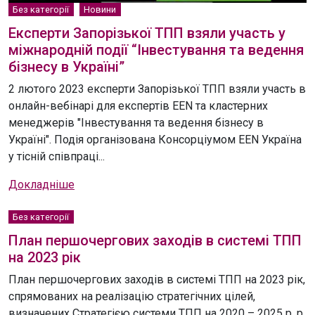
Без категорії
Новини
Експерти Запорізької ТПП взяли участь у
міжнародній події “Інвестування та ведення
бізнесу в Україні”
2 лютого 2023 експерти Запорізької ТПП взяли участь в
онлайн-вебінарі для експертів EEN та кластерних
менеджерів "Інвестування та ведення бізнесу в
Україні". Подія організована Консорціумом EEN Україна
у тісній співпраці...
Докладніше
Без категорії
План першочергових заходів в системі ТПП
на 2023 рік
План першочергових заходів в системі ТПП на 2023 рік,
спрямованих на реалізацію стратегічних цілей,
визначених Стратегією системи ТПП на 2020 – 2025 р. р.