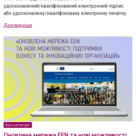
удосконалений/кваліфікований електронний підпис
або удосконалену/кваліфіковану електронну печатку.
Докладніше
Без категорії
Оновлена мережа EEN та нові можливості