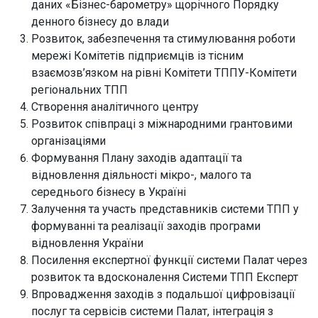
даних «Бізнес-барометру» щорічного Порядку
денного бізнесу до влади
Розвиток, забезпечення та стимулювання роботи
мережі Комітетів підприємців із тісним
взаємозв’язком на рівні Комітети ТППУ-Комітети
регіональних ТПП
Створення аналітичного центру
Розвиток співпраці з міжнародними грантовими
організаціями
Формування Плану заходів адаптації та
відновлення діяльності мікро-, малого та
середнього бізнесу в Україні
Залучення та участь представників системи ТПП у
формуванні та реалізації заходів програми
відновлення України
Посилення експертної функції системи Палат через
розвиток та вдосконалення Системи ТПП Експерт
Впровадження заходів з подальшої цифровізації
послуг та сервісів системи Палат, інтеграція з