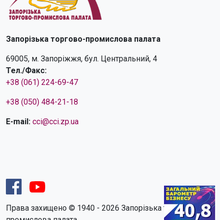
Запорізька торгово-промислова палата
69005, м. Запоріжжя, бул. Центральний, 4
Тел./Факс:
+38 (061) 224-69-47
+38 (050) 484-21-18
E-mail:
cci@cci.zp.ua
Права захищено © 1940 - 2026 Запорізька торгово-
промислова палата