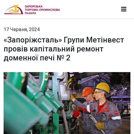
17 Червня, 2024
«Запоріжсталь» Групи Метінвест
провів капітальний ремонт
доменної печі № 2