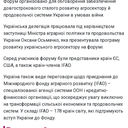
Форум організовано для обговорення забезпечення
довгострокового сталого розвитку агросектору й
продовольчої системи України в умовах війни.
Українська делегація працювала під керівництвом
заступниці Міністра аграрної політики та продовольства
України Оксани Осьмачко, яка презентувала програму
розвитку українського агросектору на форумі.
Серед учасників форуму були представники країн ЄС,
США, а також країн-членів ІFAD.
Україна також веде переговори щодо приєднання до
Міжнародного фонду аграрного розвитку (IFAD) –
спеціалізованої агенції системи ООН і кредитно-
фінансової організації, що зосереджує увагу виключно
на трансформації сільської економіки та продовольчих
систем. У складі IFAD – 178 країн світу, які підтримують
вступ України до Фонду.