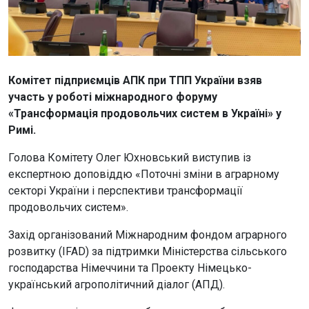
Комітет підприємців АПК при ТПП України взяв
участь у роботі міжнародного форуму
«Трансформація продовольчих систем в Україні» у
Римі.
Голова Комітету Олег Юхновський виступив із
експертною доповіддю «Поточні зміни в аграрному
секторі України і перспективи трансформації
продовольчих систем».
Захід організований Міжнародним фондом аграрного
розвитку (ІFAD) за підтримки Міністерства сільського
господарства Німеччини та Проекту Німецько-
український агрополітичний діалог (АПД).