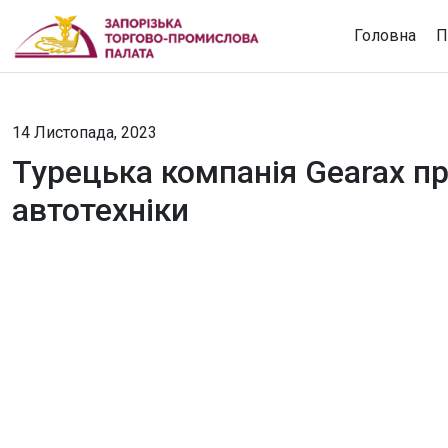
Головна
П
14 Листопада, 2023
Турецька компанія Gearax п
автотехніки