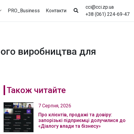
cci@cci.zp.ua
PRO_Business
Контакти
+38 (061) 224-69-47
ного виробництва для
Також читайте
7 Серпня, 2026
Про клієнтів, продажі та довіру:
запорізькі підприємці долучилися до
«Діалогу влади та бізнесу»