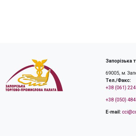
Запорізька 
69005, м. За
Тел./Факс:
+38 (061) 22
+38 (050) 48
E-mail:
cci@cc