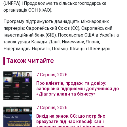
(UNFPA) і Продовольча та сільськогосподарська
організація ООН (ФАО).
Програму підтримують дванадцять міжнародних
партнерів: Європейський Союз (ЄС), Європейський
інвестиційний банк (ЄІБ), Посольство США в Україні, а
також уряди Канади, Данії, Німеччини, Японії,
Нідерландів, Норвегії, Польщі, Швеції і Швейцарії.
Також читайте
7 Серпня, 2026
Про клієнтів, продажі та довіру:
запорізькі підприємці долучилися до
«Діалогу влади та бізнесу»
7 Серпня, 2026
Вихід на ринок ЄС: що потрібно
врахувати під час класифікації
харчових продуктів і дієтичних