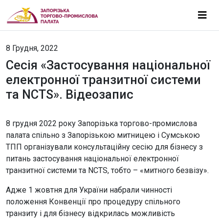
8 Грудня, 2022
Сесія «Застосування національної
електронної транзитної системи
та NCTS». Відеозапис
8 грудня 2022 року Запорізька торгово-промислова
палата спільно з Запорізькою митницею і Сумською
ТПП організували консультаційну сесію для бізнесу з
питань застосування національної електронної
транзитної системи та NCTS, тобто – «митного безвізу».
Адже 1 жовтня для України набрали чинності
положення Конвенції про процедуру спільного
транзиту і для бізнесу відкрилась можливість