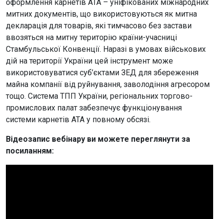
оформлення карнетів АТА – уніфікованих міжнародних
митних документів, що використовуються як митна
декларація для товарів, які тимчасово без застави
ввозяться на митну територію країни-учасниці
Стамбульської Конвенції. Наразі в умовах військових
дій на території України цей інструмент може
використовуватися суб’єктами ЗЕД для збереження
майна компанії від руйнування, заволодіння агресором
тощо. Система ТПП України, регіональних торгово-
промислових палат забезпечує функціонування
системи карнетів АТА у повному обсязі.
Відеозапис вебінару ви можете переглянути за
посиланням: