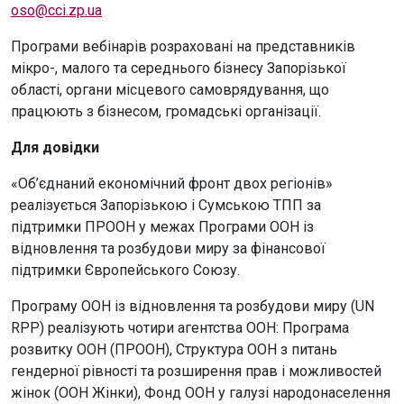
oso@cci.zp.ua
Програми вебінарів розраховані на представників
мікро-, малого та середнього бізнесу Запорізької
області, органи місцевого самоврядування, що
працюють з бізнесом, громадські організації.
Для довідки
«Об’єднаний економічний фронт двох регіонів»
реалізується Запорізькою і Сумською ТПП за
підтримки ПРООН у межах Програми ООН із
відновлення та розбудови миру за фінансової
підтримки Європейського Союзу.
Програму ООН із відновлення та розбудови миру (UN
RPP) реалізують чотири агентства ООН: Програма
розвитку ООН (ПРООН), Структура ООН з питань
гендерної рівності та розширення прав і можливостей
жінок (ООН Жінки), Фонд ООН у галузі народонаселення