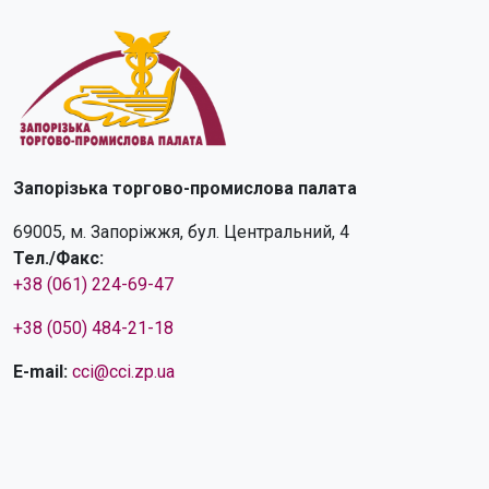
Запорізька торгово-промислова палата
69005, м. Запоріжжя, бул. Центральний, 4
Тел./Факс:
+38 (061) 224-69-47
+38 (050) 484-21-18
E-mail:
cci@cci.zp.ua