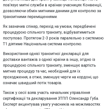
пов’язує митні служби в країнах-учасницях Конвенції,
дозволяючи обмін митними даними для контролю за
транзитними переміщеннями.
Як зазначив спікер, перехід на умови, передбачені
процедурою спільного транзиту, відбуватиметься
поступово. Протягом 2-3 років паралельно з системою
Т1 діятиме Національна система контролю.
Використання однієї транзитної декларації для
доставки вантажів з однієї країни в іншу, згідно із
процедурою спільного транзиту, зменшує вартість
митних процедур та час, необхідний для їх
проходження, а отже, зменшує черги на кордоні, що
означає швидший потік товарів.
Також у сесії взяв участь начальник управління
сертифікації та декларування ЗТПП Олександр Губа.
Експерт акцентував увагу учасників на можливостях