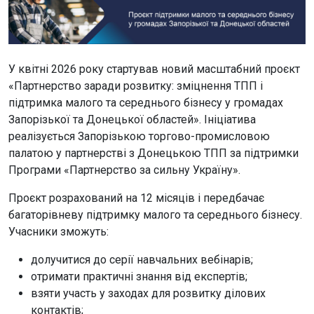
У квітні 2026 року стартував новий масштабний проєкт
«Партнерство заради розвитку: зміцнення ТПП і
підтримка малого та середнього бізнесу у громадах
Запорізької та Донецької областей». Ініціатива
реалізується Запорізькою торгово-промисловою
палатою у партнерстві з Донецькою ТПП за підтримки
Програми «Партнерство за сильну Україну».
Проєкт розрахований на 12 місяців і передбачає
багаторівневу підтримку малого та середнього бізнесу.
Учасники зможуть:
долучитися до серії навчальних вебінарів;
отримати практичні знання від експертів;
взяти участь у заходах для розвитку ділових
контактів;