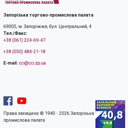
Запорізька торгово-промислова палата
69005, м. Запоріжжя, бул. Центральний, 4
Тел./Факс:
+38 (061) 224-69-47
+38 (050) 484-21-18
E-mail:
cci@cci.zp.ua
Права захищено © 1940 - 2026 Запорізька торгово-
промислова палата