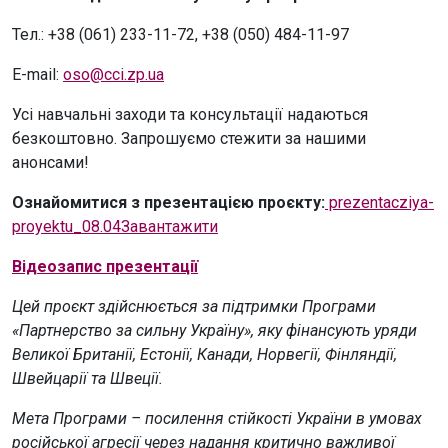
Тел.: +38 (061) 233-11-72, +38 (050) 484-11-97
E-mail:
oso@cci.zp.ua
Усі навчальні заходи та консультації надаються
безкоштовно. Запрошуємо стежити за нашими
анонсами!
Ознайомитися з презентацією проєкту:
prezentacziya-
proyektu_08.04Завантажити
Відеозапис презентації
Цей проєкт здійснюється за підтримки Програми
«Партнерство за сильну Україну», яку фінансують уряди
Великої Британії, Естонії, Канади, Норвегії, Фінляндії,
Швейцарії та Швеції.
Мета Програми – посилення стійкості України в умовах
російської агресії через надання критично важливої