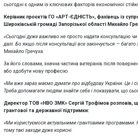
сьогодні є одним із ключових факторів економічної стійк
Керівник проєктів ГО «АРТ-ЄДНІСТЬ», фахівець із супр
Широківській громаді Запорізької області Михайло Гре
«Сьогодні дуже важливо не просто надати консультацію чи
далі. Бо якщо після консультації все закінчується — багато
Михайло Гречуха.
За його словами, значна частина ветеранів після поверне
або здобути нову професію.
«Ми вже зараз маємо думати про відбудову України. Це і сі
Треба допомагати людям знайти себе і показувати, що сьо
Директор ТОВ «НВО ЗМК» Сергій Трофімов розповів, 
грантової та державної підтримки
:
«Ми користуємося актуальними
грантовими
програмами
.
тому такі заходи дуже корисні.