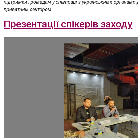
підтримки громадам у співпраці з українськими органами 
приватним сектором.
Презентації спікерів заходу