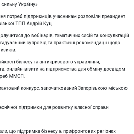
сильну Україну».
ння потреб підприємців учасникам розповіли президент
ізької ТПП Андрій Куц.
лучитися до вебінарів, тематичних сесій та консультацій
ідуальний супровід та практичні рекомендації щодо
изиків.
йкості бізнесу та антикризового управління,
ств, онлайн-візити на підприємства для обміну досвідом
отреб ММСП.
грантовий конкурс, започаткований Запорізькою міською
ехнічної підтримки для розвитку власної справи.
али, що підтримка бізнесу в прифронтових регіонах