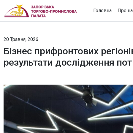
Головна
Про на
20 Травня, 2026
Бізнес прифронтових регіон
результати дослідження пот