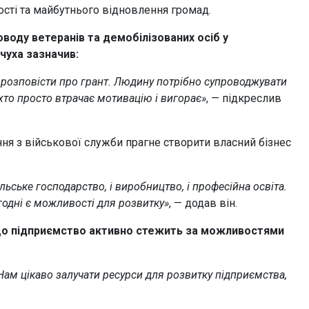
ості та майбутнього відновлення громад.
оводу ветеранів та демобілізованих осіб у
чуха зазначив:
 розповісти про грант. Людину потрібно супроводжувати
 хто просто втрачає мотивацію і вигорає»
, — підкреслив
ння з військової служби прагне створити власний бізнес
льське господарство, і виробництво, і професійна освіта.
годні є можливості для розвитку»
, — додав він.
що підприємство активно стежить за можливостями
 Нам цікаво залучати ресурси для розвитку підприємства,