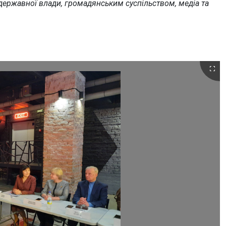
державної влади, громадянським суспільством, медіа та