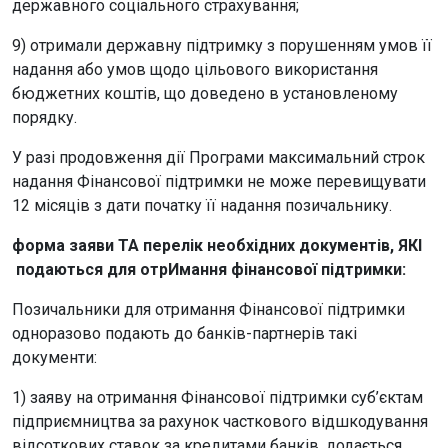
державного соціального страхування;
9) отримали державну підтримку з порушенням умов її
надання або умов щодо цільового використання
бюджетних коштів, що доведено в установленому
порядку.
У разі продовження дії Програми максимальний строк
надання Фінансової підтримки не може перевищувати
12 місяців з дати початку її надання позичальнику.
форма заяви ТА перелік необхідних документів, ЯКІ
подаються для
отрИмання
фінансової підтримки:
Позичальники для отримання Фінансової підтримки
одноразово подають до банків-партнерів такі
документи:
1) заяву на отримання Фінансової підтримки суб’єктам
підприємництва за рахунок часткового відшкодування
відсоткових ставок за кредитами банків, додається