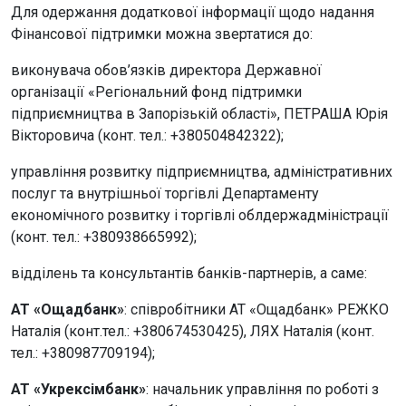
Для одержання додаткової інформації щодо надання
Фінансової підтримки можна звертатися до:
виконувача обов’язків директора Державної
організації «Регіональний фонд підтримки
підприємництва в Запорізькій області», ПЕТРАША Юрія
Вікторовича (конт. тел.: +380504842322);
управління розвитку підприємництва, адміністративних
послуг та внутрішньої торгівлі Департаменту
економічного розвитку і торгівлі облдержадміністрації
(конт. тел.: +380938665992);
відділень та консультантів банків-партнерів, а саме:
АТ «Ощадбанк»
: співробітники АТ «Ощадбанк» РЕЖКО
Наталія (конт.тел.: +380674530425), ЛЯХ Наталія (конт.
тел.: +380987709194);
АТ «Укрексімбанк»
: начальник управління по роботі з