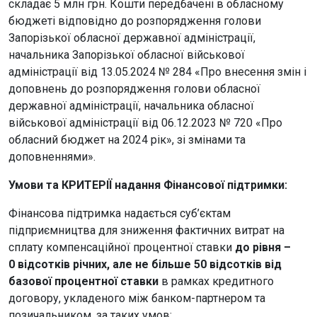
складає 5 млн грн. Кошти передбачені в обласному
бюджеті відповідно до розпорядження голови
Запорізької обласної державної адміністрації,
начальника Запорізької обласної військової
адміністрації від 13.05.2024 № 284 «Про внесення змін і
доповнень до розпорядження голови обласної
державної адміністрації, начальника обласної
військової адміністрації від 06.12.2023 № 720 «Про
обласний бюджет на 2024 рік», зі змінами та
доповненнями».
Умови та КРИТЕРІЇ надання
Фінансової підтримки:
Фінансова підтримка надається суб’єктам
підприємництва для зниження фактичних витрат на
сплату компенсаційної процентної ставки
до рівня –
0 відсотків річних, але не більше 50 відсотків від
базової процентної ставки
в рамках кредитного
договору, укладеного між банком-партнером та
позичальником, за таких умов: