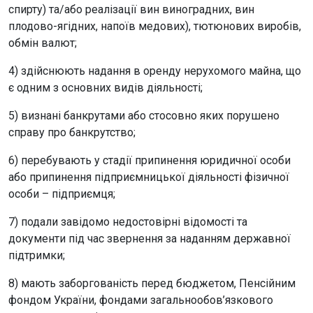
спирту) та/або реалізації вин виноградних, вин
плодово-ягідних, напоїв медових), тютюнових виробів,
обмін валют;
4) здійснюють надання в оренду нерухомого майна, що
є одним з основних видів діяльності;
5) визнані банкрутами або стосовно яких порушено
справу про банкрутство;
6) перебувають у стадії припинення юридичної особи
або припинення підприємницької діяльності фізичної
особи – підприємця;
7) подали завідомо недостовірні відомості та
документи під час звернення за наданням державної
підтримки;
8) мають заборгованість перед бюджетом, Пенсійним
фондом України, фондами загальнообов’язкового