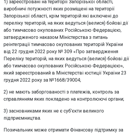
1) зареєстровані на території Запорізької області,
виробничі потужності яких розміщені на території
Запорізької області, крім територій які включені до
переліку територій, на яких ведуться (велися) бойові дії
або тимчасово окупованих Російською Федерацією,
затвердженого наказом Міністерства з питань
реінтеграції тимчасово окупованих територій України
від 22 грудня 2022 року № 309 «Про затвердження
Переліку територій, на яких ведуться (велися) бойові дії
або тимчасово окупованих Російською Федерацією»,
який зареєстрований в Міністерстві юстиції України 23
грудня 2022 року за №1668/39004;
2) не мають заборгованості з платежів, контроль за
справлянням яких покладено на контролюючі органи;
3) засновниками яких не є суб’єкти великого
підприємництва.
Позичальник може отримати Фінансову підтримку за