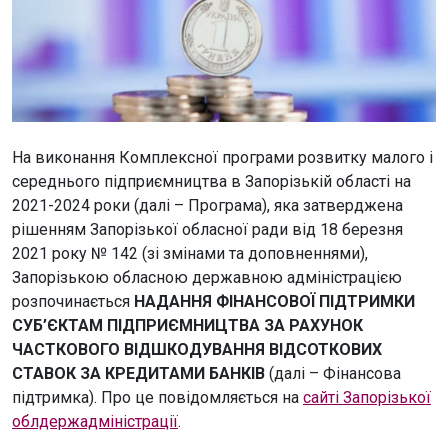
На виконання Комплексної програми розвитку малого і
середнього підприємництва в Запорізькій області на
2021-2024 роки (далі – Програма), яка затверджена
рішенням Запорізької обласної ради від 18 березня
2021 року № 142 (зі змінами та доповненнями),
Запорізькою обласною державною адміністрацією
розпочинається
НАДАННЯ ФІНАНСОВОЇ ПІДТРИМКИ
СУБ’ЄКТАМ ПІДПРИЄМНИЦТВА ЗА РАХУНОК
ЧАСТКОВОГО ВІДШКОДУВАННЯ ВІДСОТКОВИХ
СТАВОК ЗА КРЕДИТАМИ БАНКІВ
(далі – Фінансова
підтримка). Про це повідомляється на
сайті Запорізької
облдержадміністрації
.