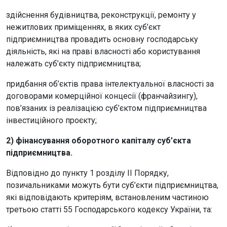
здійснення будівництва, реконструкції, ремонту у
нежитлових приміщеннях, в яких суб’єкт
підприємництва провадить основну господарську
діяльність, які на праві власності або користування
належать суб’єкту підприємництва;
придбання об’єктів права інтелектуальної власності за
договорами комерційної концесії (франчайзингу),
пов’язаних із реалізацією суб’єктом підприємництва
інвестиційного проєкту;
2) фінансування оборотного капіталу суб’єкта
підприємництва.
Відповідно до пункту 1 розділу II Порядку,
позичальниками можуть бути суб’єкти підприємництва,
які відповідають критеріям, встановленим частиною
третьою статті 55 Господарського кодексу України, та: