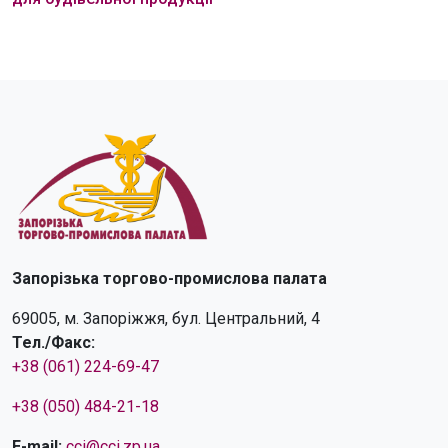
Запорізька торгово-промислова палата
69005, м. Запоріжжя, бул. Центральний, 4
Тел./Факс:
+38 (061) 224-69-47
+38 (050) 484-21-18
E-mail:
cci@cci.zp.ua