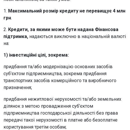
1.
Максимальний розмір кредиту не перевищує 4 млн
грн
.
2.
Кредити, за якими може бути надана Фінансова
підтримка,
надаються виключно в національній валюті
на:
1) інвестиційні цілі, зокрема:
придбання та/або модернізацію основних засобів
суб’єктом підприємництва, зокрема придбання
транспортних засобів комерційного та виробничого
призначення;
придбання нежитлової нерухомості та/або земельних
ділянок з метою провадження суб’єктом
підприємництва господарської діяльності без права
передачі такої нерухомості в платне або безоплатне
користування третім особам;