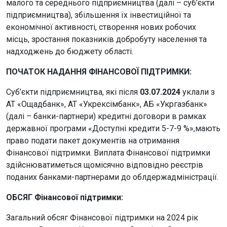
малого та середнього підприємництва (далі – суб’єкти
підприємництва), збільшення їх інвестиційної та
економічної активності, створення нових робочих
місць, зростання показників добробуту населення та
надходжень до бюджету області.
ПОЧАТОК НАДАННЯ ФІНАНСОВОЇ ПІДТРИМКИ:
Суб’єкти підприємництва, які після
03.07.2024
уклали з
АТ «Ощадбанк», АТ «Укрексімбанк», АБ «Укргазбанк»
(далі – банки-партнери) кредитні договори в рамках
державної програми «Доступні кредити 5-7-9 %»,мають
право подати пакет документів на отримання
Фінансової підтримки. Виплата Фінансової підтримки
здійснюватиметься щомісячно відповідно реєстрів
поданих банками-партнерами до облдержадміністрації.
ОБСЯГ Фінансової підтримки:
Загальний обсяг Фінансової підтримки на 2024 рік