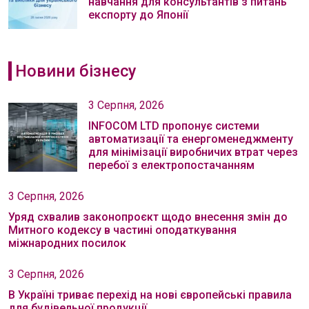
навчання для консультантів з питань
експорту до Японії
Новини бізнесу
3 Серпня, 2026
INFOCOM LTD пропонує системи
автоматизації та енергоменеджменту
для мінімізації виробничих втрат через
перебої з електропостачанням
3 Серпня, 2026
Уряд схвалив законопроєкт щодо внесення змін до
Митного кодексу в частині оподаткування
міжнародних посилок
3 Серпня, 2026
В Україні триває перехід на нові європейські правила
для будівельної продукції