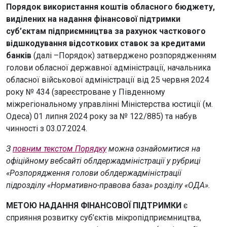
Порядок використання коштів обласного бюджету,
виділених на надання фінансової підтримки
суб’єктам підприємництва за рахунок часткового
відшкодування відсоткових ставок за кредитами
банків
(далі –Порядок) затверджено розпорядженням
голови обласної державної адміністрації, начальника
обласної військової адміністрації від 25 червня 2024
року № 434 (зареєстроване у Південному
міжрегіональному управлінні Міністерства юстиції (м.
Одеса) 01 липня 2024 року за № 122/885) та набув
чинності з 03.07.2024.
З
повним текстом Порядку
можна ознайомитися на
офіційному вебсайті облдержадміністрації у рубриці
«Розпорядження голови облдержадміністрації
підрозділу «Нормативно-правова база» розділу «ОДА».
МЕТОЮ НАДАННЯ ФІНАНСОВОЇ ПІДТРИМКИ
є
сприяння розвитку суб’єктів мікропідприємництва,