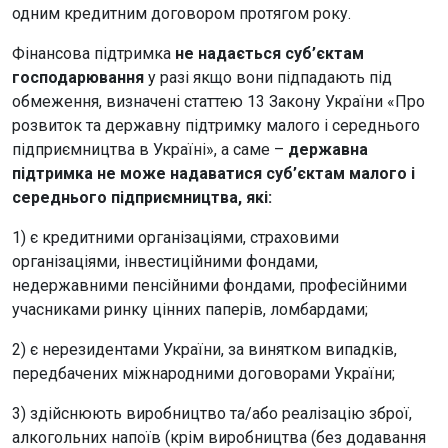
одним кредитним договором протягом року.
Фінансова підтримка
не надається суб’єктам
господарювання
у разі якщо вони підпадають під
обмеження, визначені статтею 13 Закону України «Про
розвиток та державну підтримку малого і середнього
підприємництва в Україні», а саме –
державна
підтримка не може надаватися суб’єктам малого і
середнього підприємництва, які:
1) є кредитними організаціями, страховими
організаціями, інвестиційними фондами,
недержавними пенсійними фондами, професійними
учасниками ринку цінних паперів, ломбардами;
2) є нерезидентами України, за винятком випадків,
передбачених міжнародними договорами України;
3) здійснюють виробництво та/або реалізацію зброї,
алкогольних напоїв (крім виробництва (без додавання