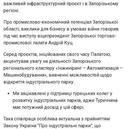
важливий інфраструктурний проєкт і в Запорізькому
регіоні.
Про промислово-економічний потенціал Запорізької
області, виклики для бізнесу в умовах війни говорив
під час виступу віцепрезидент Запорізької торгово-
промислової палати Андрій Куц.
Серед проєктів, ініційованих свого часу Палатою,
акцентував увагу на діяльності Запорізького
регіонального кластеру «Інжиніринг – Автоматизація –
Машинобудування», вивченні можливостей щодо
відкриття індустріального парку:
Ми зацікавлені у підтримці турецьких колег у
розвитку індустріальних парків, адже Туреччина
має потужний досвід у цій сфері.
Така співпраця особлива актуальна з прийняттям
Закону України “Про індустріальні парки”, що