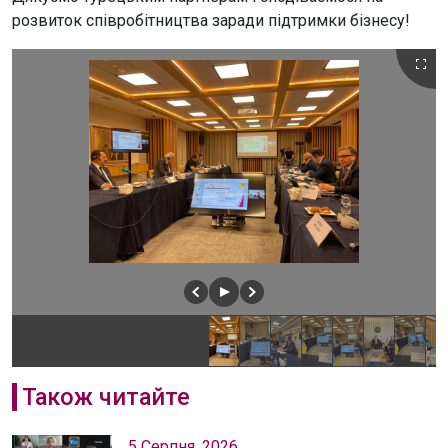
розвиток співробітництва заради підтримки бізнесу!
Також читайте
5 Серпня, 2026