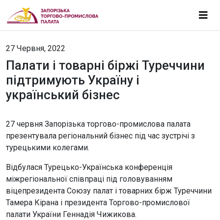
27 Червня, 2022
Палати і товарні біржі Туреччини
підтримують Україну і
український бізнес
27 червня Запорізька торгово-промислова палата
презентувала регіональний бізнес під час зустрічі з
турецькими колегами.
Відбулася Турецько-Українська конференція
міжрегіональної співпраці під головуванням
віцепрезидента Союзу палат і товарних бірж Туреччини
Тамера Кірана і президента Торгово-промислової
палати України Геннадія Чижикова.