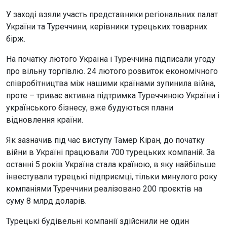
У заході взяли участь представники регіональних палат
України та Туреччини, керівники турецьких товарних
бірж.
На початку лютого Україна і Туреччина підписали угоду
про вільну торгівлю. 24 лютого розвиток економічного
співробітництва між нашими країнами зупинила війна,
проте – триває активна підтримка Туреччиною України і
українського бізнесу, вже будуються плани
відновлення країни.
Як зазначив під час виступу Тамер Кіран, до початку
війни в Україні працювали 700 турецьких компаній. За
останні 5 років Україна стала країною, в яку найбільше
інвестували турецькі підприємці, тільки минулого року
компаніями Туреччини реалізовано 200 проєктів на
суму 8 млрд доларів.
Турецькі будівельні компанії здійснили не один