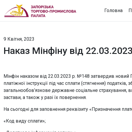
Головна
П
9 Квітня, 2023
Наказ Мінфіну від 22.03.202
Мінфін наказом від 22.03.2023 р. №148 затвердив новий
платіжної інструкції під час сплати (стягнення) податків, 
загальнообов’язкове державне соціальне страхування, в
застави, а також у разі їх повернення.
На сьогодні для заповнення реквізиту «Призначення пла
«Код виду сплати»;