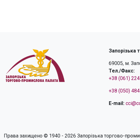
Запорізька 
69005, м. За
Тел./Факс:
+38 (061) 22
+38 (050) 48
E-mail:
cci@cc
Права захищено © 1940 - 2026 Запорізька торгово-проми