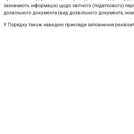
зазначають інформацію щодо звітного (податкового) періо
дозвільного документа (вид дозвільного документа, номе
У Порядку також наведені приклади заповнення реквізит