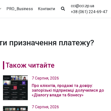
cci@cci.zp.ua
PRO_Business
Контакти
+38 (061) 224-69-47
ати призначення платежу?
Також читайте
7 Серпня, 2026
Про клієнтів, продажі та довіру:
запорізькі підприємці долучилися до
«Діалогу влади та бізнесу»
7 Серпня, 2026