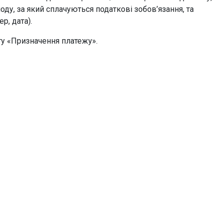
ду, за який сплачуються податкові зобов’язання, та
р, дата).
у «Призначення платежу».