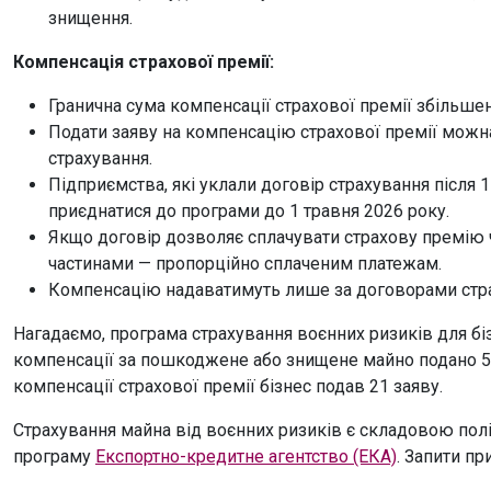
знищення.
Компенсація страхової премії:
Гранична сума компенсації страхової премії збільшена
Подати заяву на компенсацію страхової премії можн
страхування.
Підприємства, які уклали договір страхування після 1
приєднатися до програми до 1 травня 2026 року.
Якщо договір дозволяє сплачувати страхову премію
частинами — пропорційно сплаченим платежам.
Компенсацію надаватимуть лише за договорами стра
Нагадаємо, програма страхування воєнних ризиків для біз
компенсації за пошкоджене або знищене майно подано 52
компенсації страхової премії бізнес подав 21 заяву.
Страхування майна від воєнних ризиків є складовою полі
програму
Експортно-кредитне агентство (ЕКА)
. Запити п