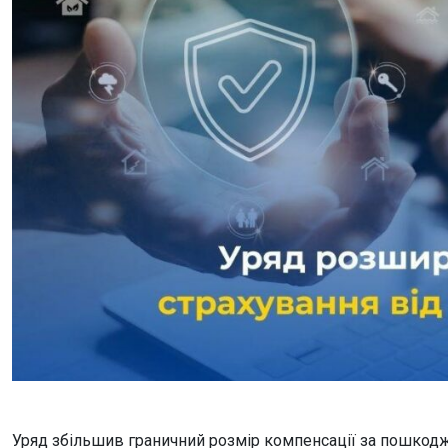
Уряд збільшив граничний розмір компенсації за пошкодж