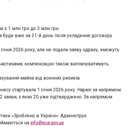
 з 1 млн грн до 3 млн грн.
а буде вже на 31-й день після укладення договору
 січня 2026 року, але не подали заяву одразу, зможуть
 частинами, компенсацію також виплачуватимуть
хування майна від воєнних ризиків.
несу стартувала 1 січня 2026 року. Наразі за напрямом
 заяви, з яких 20 уже підтверджено. За напрямом
тики «Зроблено в Україні». Адмініструє
риймаються на
info@eca.gov.ua