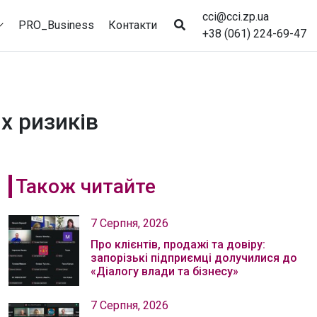
cci@cci.zp.ua
PRO_Business
Контакти
+38 (061) 224-69-47
х ризиків
Також читайте
7 Серпня, 2026
Про клієнтів, продажі та довіру:
запорізькі підприємці долучилися до
«Діалогу влади та бізнесу»
7 Серпня, 2026