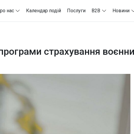
ро нас
Календар подій
Послуги
B2B
Новини
програми страхування воєнни