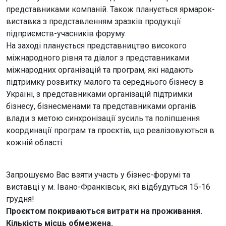
представниками компаній. Також планується ярмарок-
виставка з представленням зразків продукції
підприємств-учасників форуму.
На заході планується представництво високого
міжнародного рівня та діалог з представниками
міжнародних організацій та програм, які надають
підтримку розвитку малого та середнього бізнесу в
Україні, з представниками організацій підтримки
бізнесу, бізнесменами та представниками органів
влади з метою синхронізації зусиль та поліпшення
координації програм та проєктів, що реалізовуються в
кожній області.
Запрошуємо Вас взяти участь у бізнес-форумі та
виставці у м. Івано-Франківськ, які відбудуться 15-16
грудня!
Проєктом покриваються витрати на проживання.
Кількість місць обмежена.