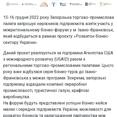
15-16 грудня 2022 року Запорізька торгово-промислова
палата запрошує керівників підприємств взяти участь у
міжрегіональному бізнес-форумі у м. Івано-Франківськ,
який відбудеться в рамках проєкту «Розвиток бізнес-
сектору України».
Даний проєкт реалізується за підтримки Агентства США
з міжнародного розвитку (USAID) разом з
регіональними торгово-промисловими палатами. Цього
року вже відбулася серія бізнес-турів до Івано-
Франківська у межах програми. Зокрема, запорізькі
підприємці відвідали компанії переробної
промисловості, туристичної галузі, крафтові
виробництва.
На форумі будуть представлені успішні бізнес-кейси
малих і середніх підприємств України, можливості для
розвитку бізнесів та налагодження партнерства між