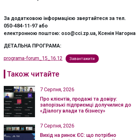
За додатковою інформацією звертайтеся за тел.
050-484-11-97 або
електронною поштою: oso@cci.zp.ua, Ксенія Нагорна
ДЕТАЛЬНА ПРОГРАМА:
programa-forum_15_16.12
Завантажити
Також читайте
7 Серпня, 2026
Про клієнтів, продажі та довіру:
запорізькі підприємці долучилися до
«Діалогу влади та бізнесу»
7 Серпня, 2026
Вихід на ринок ЄС: що потрібно