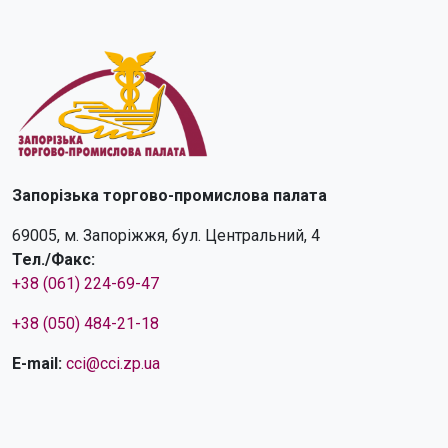
Запорізька торгово-промислова палата
69005, м. Запоріжжя, бул. Центральний, 4
Тел./Факс:
+38 (061) 224-69-47
+38 (050) 484-21-18
E-mail:
cci@cci.zp.ua