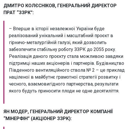
ДМИТРО КОЛЄСНІКОВ, ГЕНЕРАЛЬНИЙ ДИРЕКТОР
ПРАТ “ЗЗРК”:
– Вперше в історії незалежної України буде
реалізований унікальний і масштабний проєкт в
гірничо-металургійній галузі, який дозволить
забезпечити стабільну роботу ЗЗРК до 2055 року.
Реалізація даного проєкту стала можливою завдяки
підтримці наших акціонерів і партнерів. Будівництво
Південного вентиляційного ствола № 2 – це приклад
націленої в майбутнє грамотної стратегії розвитку і
чесного, взаємовигідного партнерства, результати
якого будуть приносити плоди не одне десятиліття.
ЯН МОДЕР, ГЕНЕРАЛЬНИЙ ДИРЕКТОР КОМПАНІЇ
“МІНЕРФІН” (АКЦІОНЕР ЗЗРК):