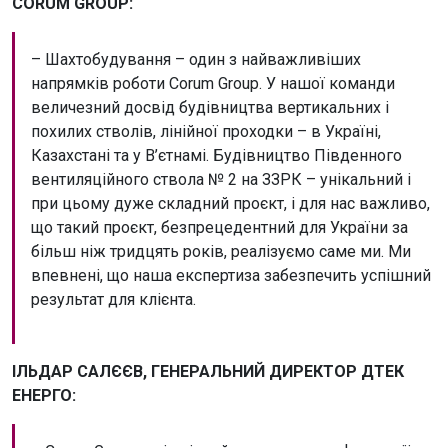
CORUM GROUP:
– Шахтобудування – один з найважливіших
напрямків роботи Corum Group. У нашої команди
величезний досвід будівництва вертикальних і
похилих стволів, лінійної проходки – в Україні,
Казахстані та у В’єтнамі. Будівництво Південного
вентиляційного ствола № 2 на ЗЗРК – унікальний і
при цьому дуже складний проєкт, і для нас важливо,
що такий проєкт, безпрецедентний для України за
більш ніж тридцять років, реалізуємо саме ми. Ми
впевнені, що наша експертиза забезпечить успішний
результат для клієнта.
ІЛЬДАР САЛЄЄВ, ГЕНЕРАЛЬНИЙ ДИРЕКТОР ДТЕК
ЕНЕРГО: