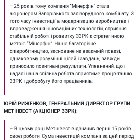
– 25 років тому компанія “Мінерфін” стала
акціонером Запорізького залізорудного комбінату. З
того часу інвестиції в модернізацію виробництва і
впровадження інноваційних технологій, сприяння
стабільній роботі і розвитку ЗЗРК є стратегічною
метою “Мінерфін”. Наше багаторічне
співробітництво, засноване на взаємній повазі,
однаковому розумінні цілей і завдань, завжди
приносило позитивні результати. Упевнений, що і
надалі наша спільна робота сприятиме процвітанню
ЗЗРК і добробуту його працівників.
ЮРІЙ РИЖЕНКОВ, ГЕНЕРАЛЬНИЙ ДИРЕКТОР ГРУПИ
МЕТІНВЕСТ (АКЦІОНЕР ЗЗРК):
– В цьому році Метінвест відзначив перші 15 років
своєї роботи. Сума інвестицій компанії за цей період