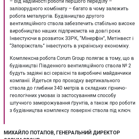
– Від надійності роботи першого переділу –
залізорудного комбінату – багато в чому залежить
робота металургів. Будівництво другого
вентиляційного ствола забезпечить стабільно високе
виробництво наших підприємств на довгі роки.
Інвестуючи в розвиток ЗЗРК, “Мінерфін”, Метінвест і
“Запоріжсталь” інвестують в українську економіку.
Комплексна робота Corum Group полягає в тому, що в
будівництві Південного вентиляційного ствола № 2
будуть задіяні всі сервісні та виробничі майданчики
компанії. Йдеться про проходку вертикального
ствола до глибини 340 метрів в складних гірничо-
геологічних умовах із застосуванням способу
штучного заморожування ґрунтів, а також про роботи
з будівництва комплексу поверхні ствола під ключ.
МИХАЙЛО ПОТАПОВ, ГЕНЕРАЛЬНИЙ ДИРЕКТОР