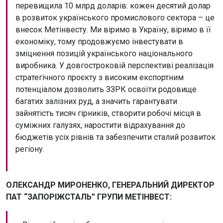
перевищила 10 млрд доларів: кожен десятий долар
в розвиток українського промислового сектора – це
внесок Метінвесту. Ми віримо в Україну, віримо в її
економіку, тому продовжуємо інвестувати в
зміцнення позицій українського національного
виробника. У довгостроковій перспективі реалізація
стратегічного проєкту з високим експортним
потенціалом дозволить ЗЗРК освоїти родовище
багатих залізних руд, а значить гарантувати
зайнятість тисяч гірників, створити робочі місця в
суміжних галузях, наростити відрахування до
бюджетів усіх рівнів та забезпечити сталий розвиток
регіону.
ОЛЕКСАНДР МИРОНЕНКО, ГЕНЕРАЛЬНИЙ ДИРЕКТОР
ПАТ “ЗАПОРІЖСТАЛЬ” ГРУПИ МЕТІНВЕСТ: