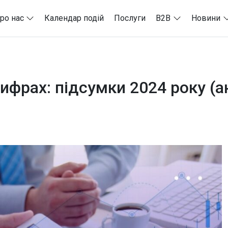
ро нас
Календар подій
Послуги
B2B
Новини
цифрах: підсумки 2024 року (