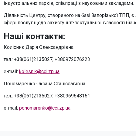
індустріальних парків, співпраці з науковими закладами.
Діяльність Центру, створеного на базі Запорізької ТПП, 
сфері послуг щодо захисту інтелектуальної власності бізн
Наші контакти:
Колісник Дар’я Олександрівна
тел.: +38(061)2135027, +380972076223
e-mail:
kolesnik@cci.zp.ua
Пономаренко Оксана Станіславівна
тел.: +38(061)2135027, +380969648161
e-mail:
ponomarenko@cci.zp.ua