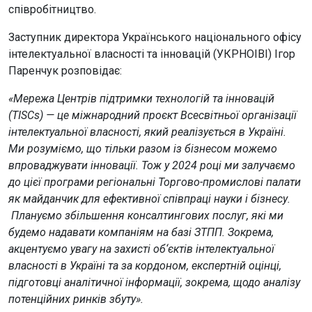
співробітництво.
Заступник директора Українського національного офісу
інтелектуальної власності та інновацій (УКРНОІВІ) Ігор
Паренчук розповідає:
«Мережа Центрів підтримки технологій та інновацій
(TISCs) — це міжнародний проєкт Всесвітньої організації
інтелектуальної власності, який реалізується в Україні.
Ми розуміємо, що тільки разом із бізнесом можемо
впроваджувати інновації. Тож у 2024 році ми залучаємо
до цієї програми регіональні Торгово-промислові палати
як майданчик для ефективної співпраці науки і бізнесу.
Плануємо збільшення консалтингових послуг, які ми
будемо надавати компаніям на базі ЗТПП. Зокрема,
акцентуємо увагу на захисті об‘єктів інтелектуальної
власності в Україні та за кордоном, експертній оцінці,
підготовці аналітичної інформації, зокрема, щодо аналізу
потенційних ринків збуту».