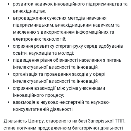
розвиток навичок інноваційного підприємництва та
винахідництва;
впровадження сучасних методів навчання
підприємницьким, винахідницьким навичкам та
мисленню з використанням інформаційних та
електронних технологій;
сприяння розвитку стартап-руху серед здобувачів
освіти, науковців та молоді;
підвищення рівня обізнаності населення з питань
інтелектуальної власності та інновацій;
організація та проведення заходів у сфері
інтелектуальної власності та інновацій;
сприяння взаємодії між усіма учасниками
інноваційного процесу;
взаємодія в науково-експертній та науково-
консультативній діяльності.
Діяльність Центру, створеного на базі Запорізької ТПП,
стане логічним продовженням багаторічної діяльності