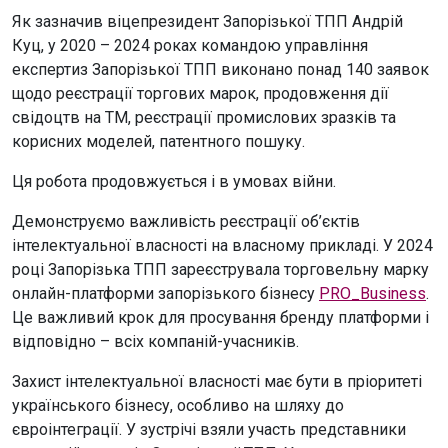
Як зазначив віцепрезидент Запорізької ТПП Андрій
Куц, у 2020 – 2024 роках командою управління
експертиз Запорізької ТПП виконано понад 140 заявок
щодо реєстрації торгових марок, продовження дії
свідоцтв на ТМ, реєстрації промислових зразків та
корисних моделей, патентного пошуку.
Ця робота продовжується і в умовах війни.
Демонструємо важливість реєстрації об’єктів
інтелектуальної власності на власному прикладі. У 2024
році Запорізька ТПП зареєструвала торговельну марку
онлайн-платформи запорізького бізнесу
PRO_Business
.
Це важливий крок для просування бренду платформи і
відповідно – всіх компаній-учасників.
Захист інтелектуальної власності має бути в пріоритеті
українського бізнесу, особливо на шляху до
євроінтеграції. У зустрічі взяли участь представники