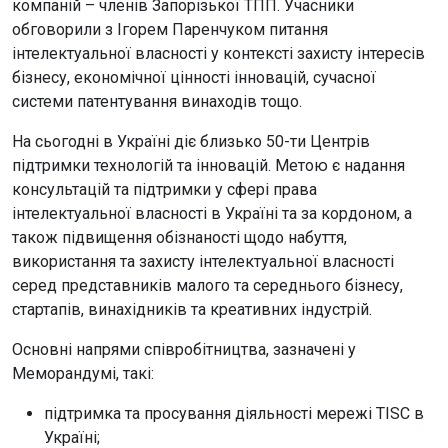
компаній – членів Запорізької ТПП. Учасники
обговорили з Ігорем Паренчуком питання
інтелектуальної власності у контексті захисту інтересів
бізнесу, економічної цінності інновацій, сучасної
системи патентування винаходів тощо.
На сьогодні в Україні діє близько 50-ти Центрів
підтримки технологій та інновацій. Метою є надання
консультацій та підтримки у сфері права
інтелектуальної власності в Україні та за кордоном, а
також підвищення обізнаності щодо набуття,
використання та захисту інтелектуальної власності
серед представників малого та середнього бізнесу,
стартапів, винахідників та креативних індустрій.
Основні напрями співробітництва, зазначені у
Меморандумі, такі:
підтримка та просування діяльності мережі TISC в
Україні;