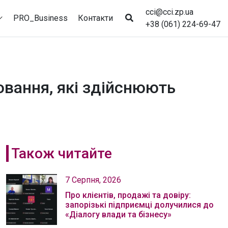
cci@cci.zp.ua
PRO_Business
Контакти
+38 (061) 224-69-47
ювання, які здійснюють
Також читайте
7 Серпня, 2026
Про клієнтів, продажі та довіру:
запорізькі підприємці долучилися до
«Діалогу влади та бізнесу»