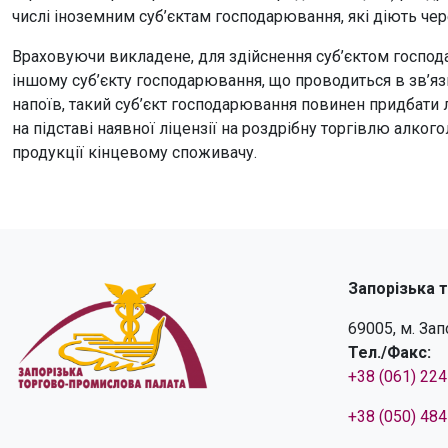
числі іноземним суб’єктам господарювання, які діють чер
Враховуючи викладене, для здійснення суб’єктом господ
іншому суб’єкту господарювання, що проводиться в зв’яз
напоїв, такий суб’єкт господарювання повинен придбати
на підставі наявної ліцензії на роздрібну торгівлю алко
продукції кінцевому споживачу.
Запорізька 
69005, м. За
Тел./Факс:
+38 (061) 22
+38 (050) 48