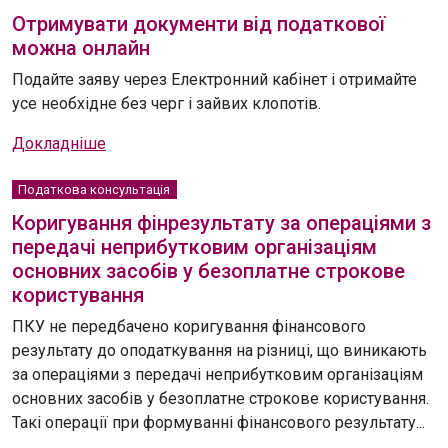
Отримувати документи від податкової
можна онлайн
Подайте заяву через Електронний кабінет і отримайте
усе необхідне без черг і зайвих клопотів.
Докладніше
Податкова консультація
Коригування фінрезультату за операціями з
передачі неприбутковим організаціям
основних засобів у безоплатне строкове
користування
ПКУ не передбачено коригування фінансового
результату до оподаткування на різниці, що виникають
за операціями з передачі неприбутковим організаціям
основних засобів у безоплатне строкове користування.
Такі операції при формуванні фінансового результату...