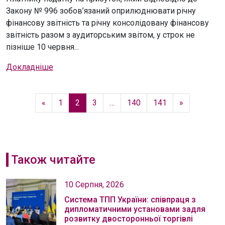
Закону № 996 зобов’язаний оприлюднювати річну
фінансову звітність та річну консолідовану фінансову
звітність разом з аудиторським звітом, у строк не
пізніше 10 червня...
Докладніше
«
1
2
3
…
140
141
»
Також читайте
10 Серпня, 2026
Система ТПП України: співпраця з
дипломатичними установами задля
розвитку двосторонньої торгівлі