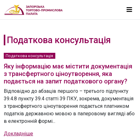
Податкова консультація
Податкова консультація
Яку інформацію має містити документація
з трансфертного ціноутворення, яка
подається на запит податкового органу?
Відповідно до абзаців першого – третього підпункту
39.4.8 пункту 39.4 статті 39 ПКУ, зокрема, документація
з трансфертного ціноутворення подається платником
податків державною мовою в паперовому вигляді або
в електронній формі...
Докладніше