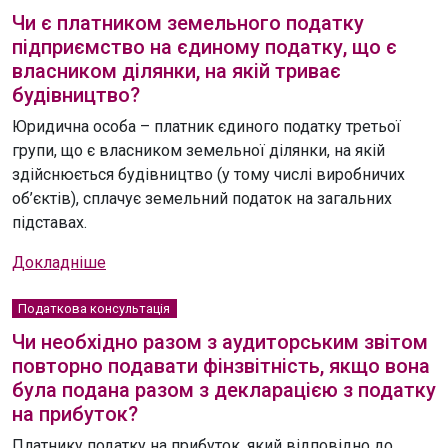
Чи є платником земельного податку
підприємство на єдиному податку, що є
власником ділянки, на якій триває
будівництво?
Юридична особа – платник єдиного податку третьої
групи, що є власником земельної ділянки, на якій
здійснюється будівництво (у тому числі виробничих
об’єктів), сплачує земельний податок на загальних
підставах.
Докладніше
Податкова консультація
Чи необхідно разом з аудиторським звітом
повторно подавати фінзвітність, якщо вона
була подана разом з декларацією з податку
на прибуток?
Платнику податку на прибуток, який відповідно до