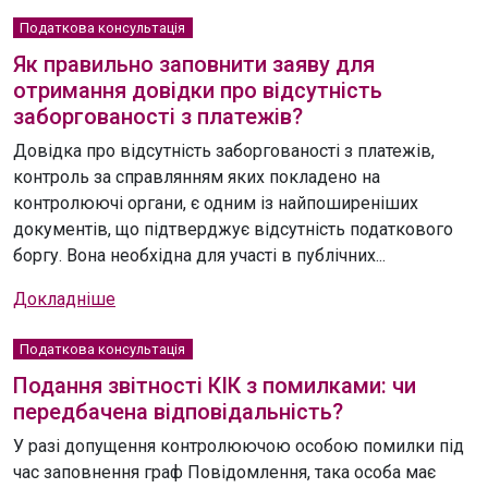
Податкова консультація
Як правильно заповнити заяву для
отримання довідки про відсутність
заборгованості з платежів?
Довідка про відсутність заборгованості з платежів,
контроль за справлянням яких покладено на
контролюючі органи, є одним із найпоширеніших
документів, що підтверджує відсутність податкового
боргу. Вона необхідна для участі в публічних...
Докладніше
Податкова консультація
Подання звітності КІК з помилками: чи
передбачена відповідальність?
У разі допущення контролюючою особою помилки під
час заповнення граф Повідомлення, така особа має