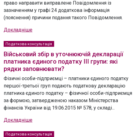
право направити виправлене Повідомлення із
зазначенням у графі 24 додаткова інформація
(пояснення) причини подання такого Повідомлення.
Докладніше
Податкова консультація
Військовий збір в уточнюючій декларації
платника єдиного податку ІІІ групи: які
рядки заповнювати?
Фізичні особи-підприємці – платники єдиного податку
першої-третьої груп подають податкову декларацію
платника єдиного податку – фізичної особи-підприємця
за формою, затвердженою наказом Міністерства
фінансів України від 19.06.2015 № 578, у складі...
Докладніше
Податкова консультація