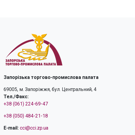
Запорізька торгово-промислова палата
69005, м. Запоріжжя, бул. Центральний, 4
Тел./Факс:
+38 (061) 224-69-47
+38 (050) 484-21-18
E-mail:
cci@cci.zp.ua