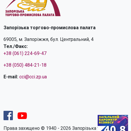
Запорізька торгово-промислова палата
69005, м. Запоріжжя, бул. Центральний, 4
Тел./Факс:
+38 (061) 224-69-47
+38 (050) 484-21-18
E-mail:
cci@cci.zp.ua
Права захищено © 1940 - 2026 Запорізька торгово-