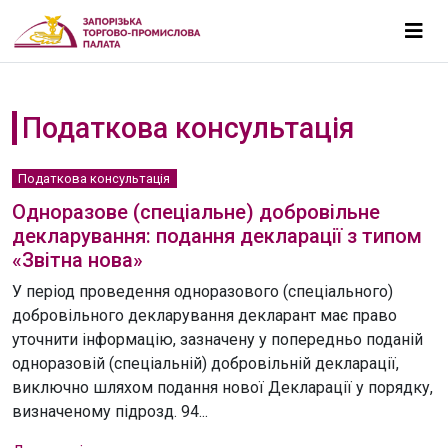
Податкова консультація
Податкова консультація
Одноразове (спеціальне) добровільне
декларування: подання декларації з типом
«Звітна нова»
У період проведення одноразового (спеціального)
добровільного декларування декларант має право
уточнити інформацію, зазначену у попередньо поданій
одноразовій (спеціальній) добровільній декларації,
виключно шляхом подання нової Декларації у порядку,
визначеному підрозд. 94...