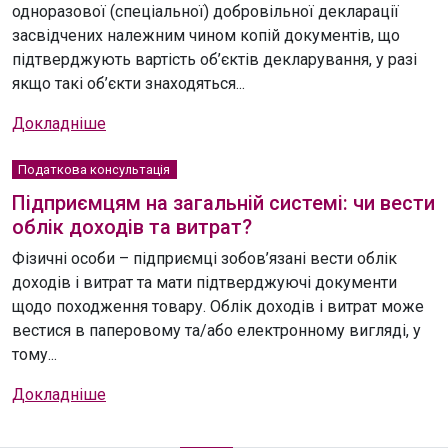
одноразової (спеціальної) добровільної декларації
засвідчених належним чином копій документів, що
підтверджують вартість об’єктів декларування, у разі
якщо такі об’єкти знаходяться...
Докладніше
Податкова консультація
Підприємцям на загальній системі: чи вести
облік доходів та витрат?
Фізичні особи – підприємці зобов’язані вести облік
доходів і витрат та мати підтверджуючі документи
щодо походження товару. Облік доходів і витрат може
вестися в паперовому та/або електронному вигляді, у
тому...
Докладніше