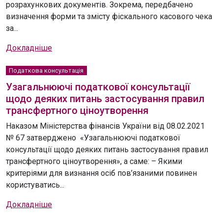
розрахункових документів. Зокрема, передбачено
визначення форми та змісту фіскального касового чека
за...
Докладніше
Податкова консультація
Узагальнюючі податкової консультації
щодо деяких питань застосування правил
трансфертного ціноутворення
Наказом Міністерства фінансів України від 08.02.2021
№ 67 затверджено «Узагальнюючі податкової
консультації щодо деяких питань застосування правил
трансфертного ціноутворення», а саме: – Якими
критеріями для визнання осіб пов’язаними повинен
користуватись...
Докладніше