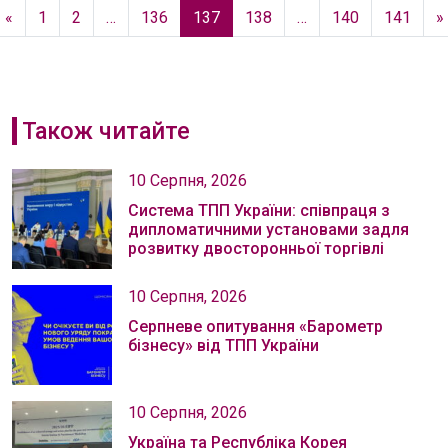
«
1
2
…
136
137
138
…
140
141
»
Також читайте
10 Серпня, 2026
Система ТПП України: співпраця з
дипломатичними установами задля
розвитку двосторонньої торгівлі
10 Серпня, 2026
Серпневе опитування «Барометр
бізнесу» від ТПП України
10 Серпня, 2026
Україна та Республіка Корея