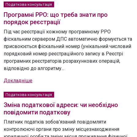
Податкова консультація
Програмні РРО: що треба знати про
порядок реєстрації
Під час реєстрації кожному програмному РРО
фіскальним сервером ДПС автоматично формується та
присвоюється фіскальний номер (унікальний числовий
порядковий номер реєстраційного запису в Реєстрі
програмних реєстраторів розрахункових операцій,
відповідно до алгоритму...
Докладніше
Податкова консультація
Зміна податкової адреси: чи необхідно
повідомити податкову
Платник податків зобов’язаний повідомляти
контролюючі органи про зміну місцезнаходження
юридичної особи та зміну місця проживання фізичної