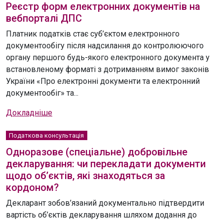
Реєстр форм електронних документів на
вебпорталі ДПС
Платник податків стає суб’єктом електронного
документообігу після надсилання до контролюючого
органу першого будь-якого електронного документа у
встановленому форматі з дотриманням вимог законів
України «Про електронні документи та електронний
документообіг» та...
Докладніше
Податкова консультація
Одноразове (спеціальне) добровільне
декларування: чи перекладати документи
щодо об’єктів, які знаходяться за
кордоном?
Декларант зобов’язаний документально підтвердити
вартість об’єктів декларування шляхом додання до