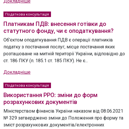
Докладніше
Податкова консультація
Платникам ПДВ: внесення готівки до
статутного фонду, чи є оподаткування?
Об’єктом оподаткування ПДВ є операції платників
податку з постачання послуг, місце постачання яких
розташоване на митній території України, відповідно до
ст. 186 ПКУ (п. 185.1 ст. 185 ПКУ). Не є...
Докладніше
Податкова консультація
Використання РРО: зміни до форм
розрахункових документів
Міністерством фінансів України наказом від 08.06.2021
№ 329 затверджено зміни до Положення про форму та
зміст розрахункових документів/електронних