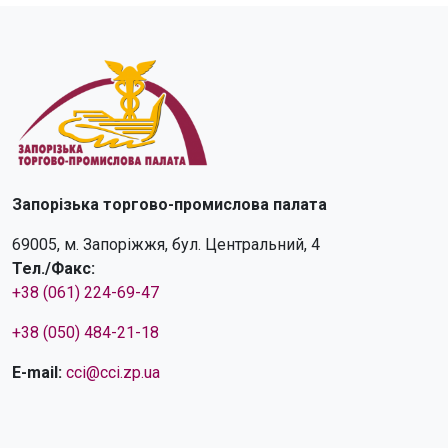
Запорізька торгово-промислова палата
69005, м. Запоріжжя, бул. Центральний, 4
Тел./Факс:
+38 (061) 224-69-47
+38 (050) 484-21-18
E-mail:
cci@cci.zp.ua