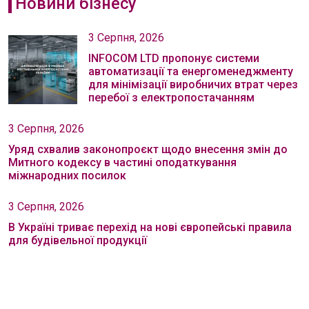
Новини бізнесу
3 Серпня, 2026
INFOCOM LTD пропонує системи
автоматизації та енергоменеджменту
для мінімізації виробничих втрат через
перебої з електропостачанням
3 Серпня, 2026
Уряд схвалив законопроєкт щодо внесення змін до
Митного кодексу в частині оподаткування
міжнародних посилок
3 Серпня, 2026
В Україні триває перехід на нові європейські правила
для будівельної продукції