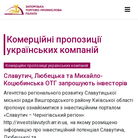
Комерційні пропозиції
українських компаній
Комерційні пропозиції українських компаній
Славутич, Любецька та Михайло-
Коцюбинська ОТГ запрошують інвесторів
Агентство регіонального розвитку Славутицької
міської ради Вишгородського району Київської області
пропонує ознайомитися з інвестиційним порталом
«Славутич – Чернігівський регіон»:
http://investslavutych.arr.in.ua, на якому розміщено
інформацію про інвестиційний потенціал Славутича,
Любецької та...