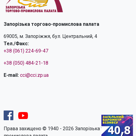
Запорізька торгово-промислова палата
69005, м. Запоріжжя, бул. Центральний, 4
Тел./Факс:
+38 (061) 224-69-47
+38 (050) 484-21-18
E-mail:
cci@cci.zp.ua
Права захищено © 1940 - 2026 Запорізька торгово-
промислова палата