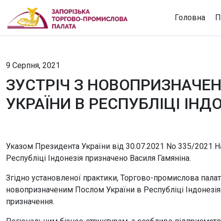
Головна
П
9 Серпня, 2021
ЗУСТРІЧ З НОВОПРИЗНАЧ
УКРАЇНИ В РЕСПУБЛІЦІ ІН
Указом Президента України від 30.07.2021 No 335/2021
Республіці Індонезія призначено Василя Гамяніна.
Згідно установленої практики, Торгово-промислова палата 
новопризначеним Послом України в Республіці Індонезія 
призначення.