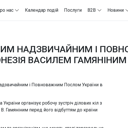
ро нас
Календар подій
Послуги
B2B
Новини
ЕНИМ НАДЗВИЧАЙНИМ І ПОВ
ДОНЕЗІЯ ВАСИЛЕМ ГАМЯНІНИМ
 Надзвичайним і Повноважним Послом України в
України організує робочу зустріч ділових кіл з
В. Гамяніним перед його відбуттям до країни