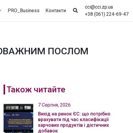
cci@cci.zp.ua
PRO_Business
Контакти
+38 (061) 224-69-47
НОВАЖНИМ ПОСЛОМ
Також читайте
7 Серпня, 2026
Вихід на ринок ЄС: що потрібно
врахувати під час класифікації
харчових продуктів і дієтичних
добавок